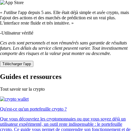
« J'utilise l'app depuis 5 ans. Elle était déjà simple et axée crypto, mais
l'ajout des actions et des marchés de prédiction est un vrai plus.
L'interface reste fluide et très intuitive. »
-
Utilisateur vérifié
Ces avis sont personnels et non rémunérés sans garantie de résultats
futurs. Les délais du service client peuvent varier. Tout investissement
comporte des risques et la valeur peut monter ou descendre.
Télécharger l'app
Guides et ressources
Tout savoir sur la crypto
Qu'est-ce qu'un portefeuille crypto ?
Que vous découvriez les cryptomonnaies ou que vous soyez déjà un
utilisateur expérimenté, un outil reste indispensable : le portefeuille
crypto. Ce guide vous permet de comprendre son fonctionnement et de