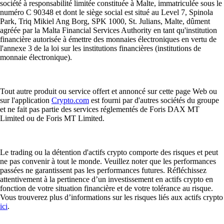
société à responsabilité limitée constituée à Malte, immatriculée sous le
numéro C 90348 et dont le siège social est situé au Level 7, Spinola
Park, Triq Mikiel Ang Borg, SPK 1000, St. Julians, Malte, dûment
agréée par la Malta Financial Services Authority en tant qu'institution
financière autorisée à émettre des monnaies électroniques en vertu de
l'annexe 3 de la loi sur les institutions financières (institutions de
monnaie électronique).
Tout autre produit ou service offert et annoncé sur cette page Web ou
sur l'application
Crypto.com
est fourni par d'autres sociétés du groupe
et ne fait pas partie des services réglementés de Foris DAX MT
Limited ou de Foris MT Limited.
Le trading ou la détention d'actifs crypto comporte des risques et peut
ne pas convenir à tout le monde. Veuillez noter que les performances
passées ne garantissent pas les performances futures. Réfléchissez
attentivement à la pertinence d’un investissement en actifs crypto en
fonction de votre situation financière et de votre tolérance au risque.
Vous trouverez plus d’informations sur les risques liés aux actifs crypto
ici
.