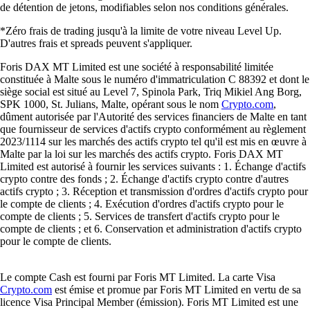
de détention de jetons, modifiables selon nos conditions générales.
*Zéro frais de trading jusqu'à la limite de votre niveau Level Up.
D'autres frais et spreads peuvent s'appliquer.
Foris DAX MT Limited est une société à responsabilité limitée
constituée à Malte sous le numéro d'immatriculation C 88392 et dont le
siège social est situé au Level 7, Spinola Park, Triq Mikiel Ang Borg,
SPK 1000, St. Julians, Malte, opérant sous le nom
Crypto.com
,
dûment autorisée par l'Autorité des services financiers de Malte en tant
que fournisseur de services d'actifs crypto conformément au règlement
2023/1114 sur les marchés des actifs crypto tel qu'il est mis en œuvre à
Malte par la loi sur les marchés des actifs crypto. Foris DAX MT
Limited est autorisé à fournir les services suivants : 1. Échange d'actifs
crypto contre des fonds ; 2. Échange d'actifs crypto contre d'autres
actifs crypto ; 3. Réception et transmission d'ordres d'actifs crypto pour
le compte de clients ; 4. Exécution d'ordres d'actifs crypto pour le
compte de clients ; 5. Services de transfert d'actifs crypto pour le
compte de clients ; et 6. Conservation et administration d'actifs crypto
pour le compte de clients.
Le compte Cash est fourni par Foris MT Limited. La carte Visa
Crypto.com
est émise et promue par Foris MT Limited en vertu de sa
licence Visa Principal Member (émission). Foris MT Limited est une