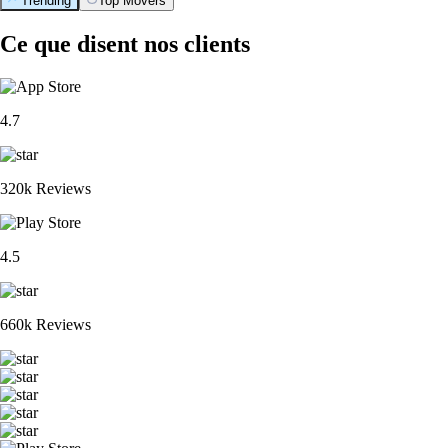
Trending
Top Movers
Ce que disent nos clients
4.7
320k Reviews
4.5
660k Reviews