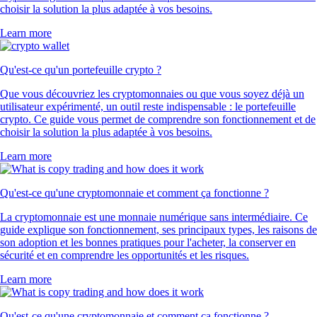
choisir la solution la plus adaptée à vos besoins.
Learn more
Qu'est-ce qu'un portefeuille crypto ?
Que vous découvriez les cryptomonnaies ou que vous soyez déjà un
utilisateur expérimenté, un outil reste indispensable : le portefeuille
crypto. Ce guide vous permet de comprendre son fonctionnement et de
choisir la solution la plus adaptée à vos besoins.
Learn more
Qu'est-ce qu'une cryptomonnaie et comment ça fonctionne ?
La cryptomonnaie est une monnaie numérique sans intermédiaire. Ce
guide explique son fonctionnement, ses principaux types, les raisons de
son adoption et les bonnes pratiques pour l'acheter, la conserver en
sécurité et en comprendre les opportunités et les risques.
Learn more
Qu'est-ce qu'une cryptomonnaie et comment ça fonctionne ?