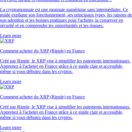
La cryptomonnaie est une monnaie numérique sans intermédiaire. Ce
guide explique son fonctionnement, ses principaux types, les raisons de
son adoption et les bonnes pratiques pour l'acheter, la conserver en
sécurité et en comprendre les opportunités et les risques.
Learn more
Comment acheter du XRP (Ripple) en France
Créé par Ripple, le XRP vise à simplifier les paiements internationaux.
Apprenez à l'acheter en France grâce à ce guide clair et accessible,
même si vous débutez dans les cryptos.
Learn more
Comment acheter du XRP (Ripple) en France
Créé par Ripple, le XRP vise à simplifier les paiements internationaux.
Apprenez à l'acheter en France grâce à ce guide clair et accessible,
même si vous débutez dans les cryptos.
Learn more