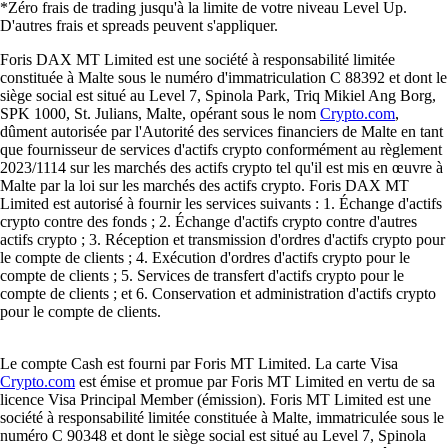
*Zéro frais de trading jusqu'à la limite de votre niveau Level Up.
D'autres frais et spreads peuvent s'appliquer.
Foris DAX MT Limited est une société à responsabilité limitée
constituée à Malte sous le numéro d'immatriculation C 88392 et dont le
siège social est situé au Level 7, Spinola Park, Triq Mikiel Ang Borg,
SPK 1000, St. Julians, Malte, opérant sous le nom
Crypto.com
,
dûment autorisée par l'Autorité des services financiers de Malte en tant
que fournisseur de services d'actifs crypto conformément au règlement
2023/1114 sur les marchés des actifs crypto tel qu'il est mis en œuvre à
Malte par la loi sur les marchés des actifs crypto. Foris DAX MT
Limited est autorisé à fournir les services suivants : 1. Échange d'actifs
crypto contre des fonds ; 2. Échange d'actifs crypto contre d'autres
actifs crypto ; 3. Réception et transmission d'ordres d'actifs crypto pour
le compte de clients ; 4. Exécution d'ordres d'actifs crypto pour le
compte de clients ; 5. Services de transfert d'actifs crypto pour le
compte de clients ; et 6. Conservation et administration d'actifs crypto
pour le compte de clients.
Le compte Cash est fourni par Foris MT Limited. La carte Visa
Crypto.com
est émise et promue par Foris MT Limited en vertu de sa
licence Visa Principal Member (émission). Foris MT Limited est une
société à responsabilité limitée constituée à Malte, immatriculée sous le
numéro C 90348 et dont le siège social est situé au Level 7, Spinola