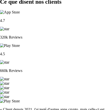
Ce que disent nos clients
4.7
320k Reviews
4.5
660k Reviews
« Client depuis 2021, j'ai testé d'autres apps crypto, mais celle-ci est