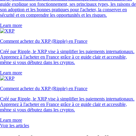
guide explique son fonctionnement, ses principaux types, les raisons de
son adoption et les bonnes pratiques pour l'acheter, la conserver en
sécurité et en comprendre les opportunités et les risques.
Learn more
Comment acheter du XRP (Ripple) en France
Créé par Ripple, le XRP vise à simplifier les paiements internationaux.
Apprenez à l'acheter en France grâce à ce guide clair et accessible,
même si vous débutez dans les cryptos.
Learn more
Comment acheter du XRP (Ripple) en France
Créé par Ripple, le XRP vise à simplifier les paiements internationaux.
Apprenez à l'acheter en France grâce à ce guide clair et accessible,
même si vous débutez dans les cryptos.
Learn more
Voir les articles