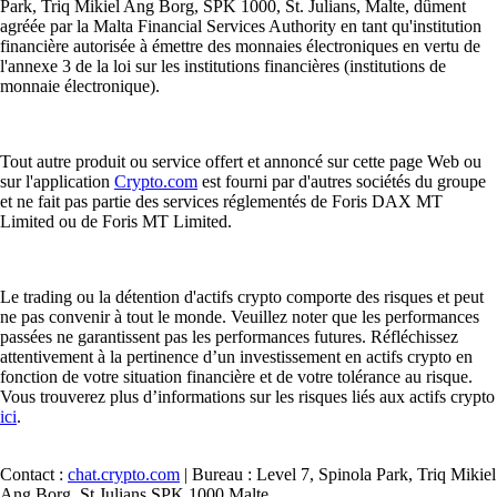
Park, Triq Mikiel Ang Borg, SPK 1000, St. Julians, Malte, dûment
agréée par la Malta Financial Services Authority en tant qu'institution
financière autorisée à émettre des monnaies électroniques en vertu de
l'annexe 3 de la loi sur les institutions financières (institutions de
monnaie électronique).
Tout autre produit ou service offert et annoncé sur cette page Web ou
sur l'application
Crypto.com
est fourni par d'autres sociétés du groupe
et ne fait pas partie des services réglementés de Foris DAX MT
Limited ou de Foris MT Limited.
Le trading ou la détention d'actifs crypto comporte des risques et peut
ne pas convenir à tout le monde. Veuillez noter que les performances
passées ne garantissent pas les performances futures. Réfléchissez
attentivement à la pertinence d’un investissement en actifs crypto en
fonction de votre situation financière et de votre tolérance au risque.
Vous trouverez plus d’informations sur les risques liés aux actifs crypto
ici
.
Contact :
chat.crypto.com
| Bureau : Level 7, Spinola Park, Triq Mikiel
Ang Borg, St Julians SPK 1000 Malte.