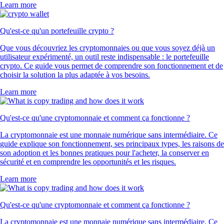
Learn more
Qu'est-ce qu'un portefeuille crypto ?
Que vous découvriez les cryptomonnaies ou que vous soyez déjà un
utilisateur expérimenté, un outil reste indispensable : le portefeuille
crypto. Ce guide vous permet de comprendre son fonctionnement et de
choisir la solution la plus adaptée à vos besoins.
Learn more
Qu'est-ce qu'une cryptomonnaie et comment ça fonctionne ?
La cryptomonnaie est une monnaie numérique sans intermédiaire. Ce
guide explique son fonctionnement, ses principaux types, les raisons de
son adoption et les bonnes pratiques pour l'acheter, la conserver en
sécurité et en comprendre les opportunités et les risques.
Learn more
Qu'est-ce qu'une cryptomonnaie et comment ça fonctionne ?
La cryptomonnaie est une monnaie numérique sans intermédiaire. Ce