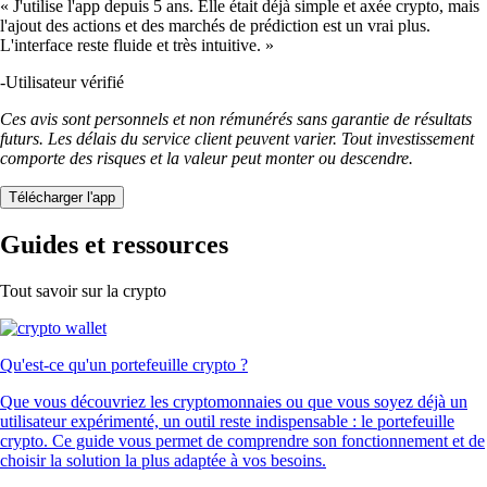
« J'utilise l'app depuis 5 ans. Elle était déjà simple et axée crypto, mais
l'ajout des actions et des marchés de prédiction est un vrai plus.
L'interface reste fluide et très intuitive. »
-
Utilisateur vérifié
Ces avis sont personnels et non rémunérés sans garantie de résultats
futurs. Les délais du service client peuvent varier. Tout investissement
comporte des risques et la valeur peut monter ou descendre.
Télécharger l'app
Guides et ressources
Tout savoir sur la crypto
Qu'est-ce qu'un portefeuille crypto ?
Que vous découvriez les cryptomonnaies ou que vous soyez déjà un
utilisateur expérimenté, un outil reste indispensable : le portefeuille
crypto. Ce guide vous permet de comprendre son fonctionnement et de
choisir la solution la plus adaptée à vos besoins.