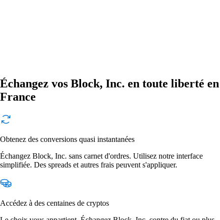
Échangez vos Block, Inc. en toute liberté en
France
Obtenez des conversions quasi instantanées
Échangez Block, Inc. sans carnet d'ordres. Utilisez notre interface
simplifiée. Des spreads et autres frais peuvent s'appliquer.
Accédez à des centaines de cryptos
Le choix vous appartient. Échangez Block, Inc. contre du fiat ou plus