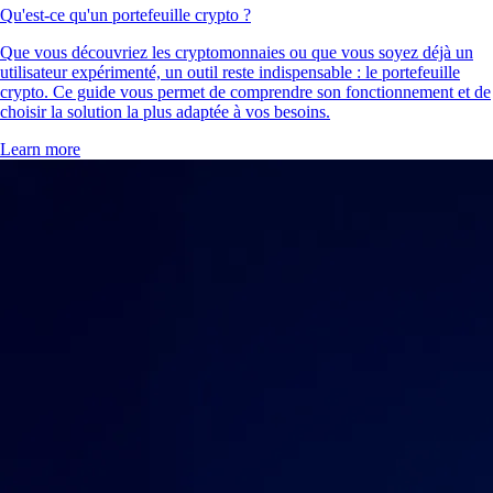
Qu'est-ce qu'un portefeuille crypto ?
Que vous découvriez les cryptomonnaies ou que vous soyez déjà un
utilisateur expérimenté, un outil reste indispensable : le portefeuille
crypto. Ce guide vous permet de comprendre son fonctionnement et de
choisir la solution la plus adaptée à vos besoins.
Learn more