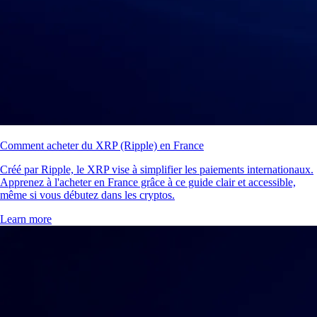
Comment acheter du XRP (Ripple) en France
Créé par Ripple, le XRP vise à simplifier les paiements internationaux.
Apprenez à l'acheter en France grâce à ce guide clair et accessible,
même si vous débutez dans les cryptos.
Learn more