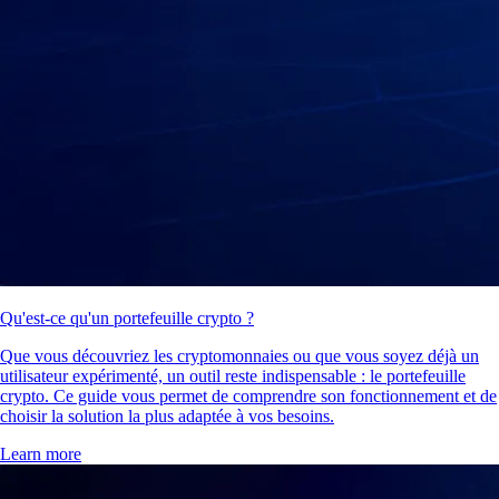
Qu'est-ce qu'un portefeuille crypto ?
Que vous découvriez les cryptomonnaies ou que vous soyez déjà un
utilisateur expérimenté, un outil reste indispensable : le portefeuille
crypto. Ce guide vous permet de comprendre son fonctionnement et de
choisir la solution la plus adaptée à vos besoins.
Learn more