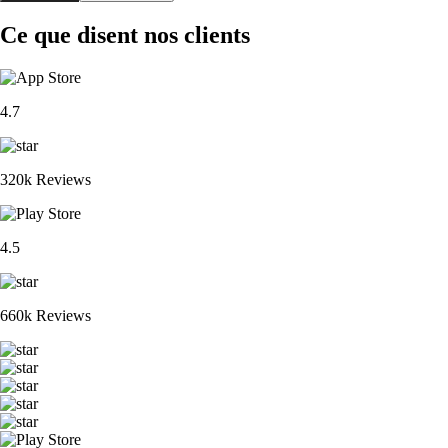
Ce que disent nos clients
4.7
320k Reviews
4.5
660k Reviews