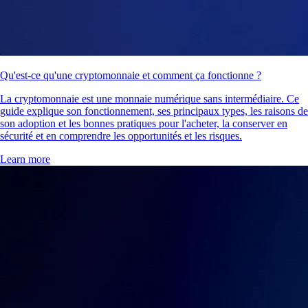
Qu'est-ce qu'une cryptomonnaie et comment ça fonctionne ?
La cryptomonnaie est une monnaie numérique sans intermédiaire. Ce
guide explique son fonctionnement, ses principaux types, les raisons de
son adoption et les bonnes pratiques pour l'acheter, la conserver en
sécurité et en comprendre les opportunités et les risques.
Learn more