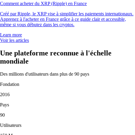
Comment acheter du XRP (Ripple) en France
Créé par Ripple, le XRP vise à simplifier les paiements internationaux.
Apprenez à l'acheter en France grâce à ce guide clair et accessible,
même si vous débutez dans les cryptos.
Learn more
Voir les articles
Une plateforme reconnue à l'échelle
mondiale
Des millions d'utilisateurs dans plus de 90 pays
Fondation
2016
Pays
90
Utilisateurs