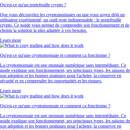
Qu'est-ce qu'un portefeuille crypto ?
Que vous découvriez les cryptomonnaies ou que vous soyez déjà un
utilisateur expérimenté, un outil reste indispensable : le portefeuille
crypto. Ce guide vous permet de comprendre son fonctionnement et de
choisir la solution la plus adaptée à vos besoins.
Learn more
Qu'est-ce qu'une cryptomonnaie et comment ça fonctionne ?
La cryptomonnaie est une monnaie numérique sans intermédiaire. Ce
guide explique son fonctionnement, ses principaux types, les raisons de
son adoption et les bonnes pratiques pour l'acheter, la conserver en
sécurité et en comprendre les opportunités et les risques.
Learn more
Qu'est-ce qu'une cryptomonnaie et comment ça fonctionne ?
La cryptomonnaie est une monnaie numérique sans intermédiaire. Ce
guide explique son fonctionnement, ses principaux types, les raisons de
son adoption et les bonnes pratiques pour l'acheter, la conserver en