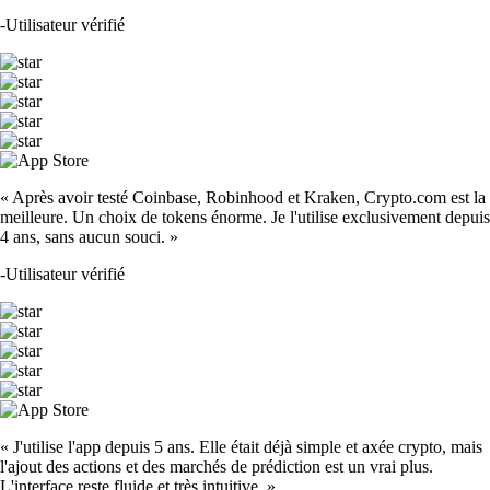
-
Utilisateur vérifié
« Après avoir testé Coinbase, Robinhood et Kraken, Crypto.com est la
meilleure. Un choix de tokens énorme. Je l'utilise exclusivement depuis
4 ans, sans aucun souci. »
-
Utilisateur vérifié
« J'utilise l'app depuis 5 ans. Elle était déjà simple et axée crypto, mais
l'ajout des actions et des marchés de prédiction est un vrai plus.
L'interface reste fluide et très intuitive. »