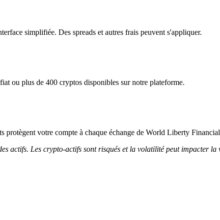
erface simplifiée. Des spreads et autres frais peuvent s'appliquer.
iat ou plus de 400 cryptos disponibles sur notre plateforme.
icts protègent votre compte à chaque échange de World Liberty Financial
 actifs. Les crypto-actifs sont risqués et la volatilité peut impacter la 