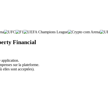
berty Financial
 application.
mpenses sur la plateforme.
ù elles sont acceptées).