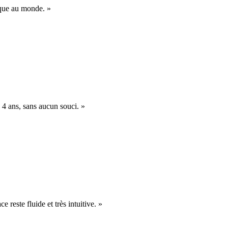
nique au monde. »
 4 ans, sans aucun souci. »
e reste fluide et très intuitive. »