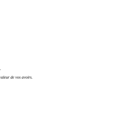
.
valeur de vos avoirs.