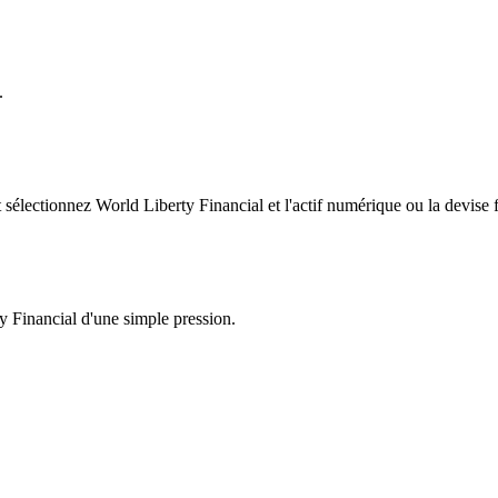
.
électionnez World Liberty Financial et l'actif numérique ou la devise f
y Financial d'une simple pression.