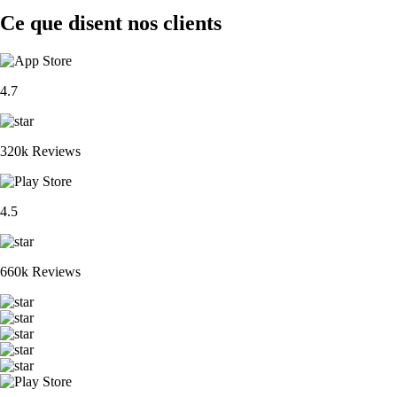
Ce que disent nos clients
4.7
320k Reviews
4.5
660k Reviews