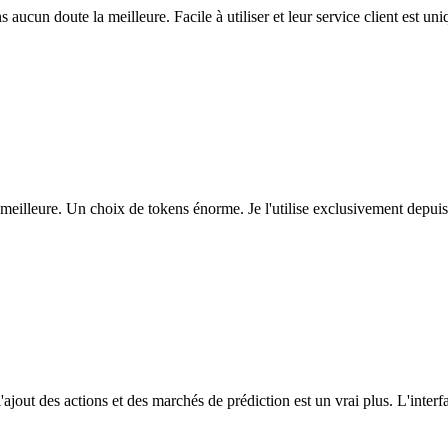
ns aucun doute la meilleure. Facile à utiliser et leur service client est u
eilleure. Un choix de tokens énorme. Je l'utilise exclusivement depuis
l'ajout des actions et des marchés de prédiction est un vrai plus. L'interfac