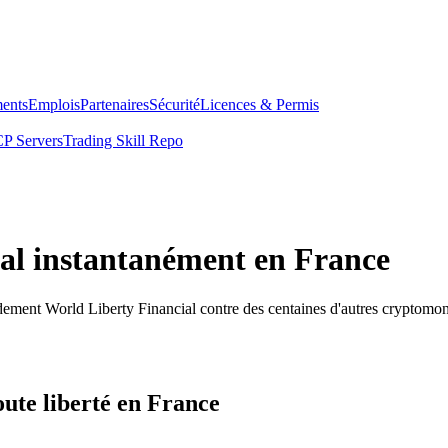
ents
Emplois
Partenaires
Sécurité
Licences & Permis
P Servers
Trading Skill Repo
al instantanément en France
dement World Liberty Financial contre des centaines d'autres cryptomon
ute liberté en France