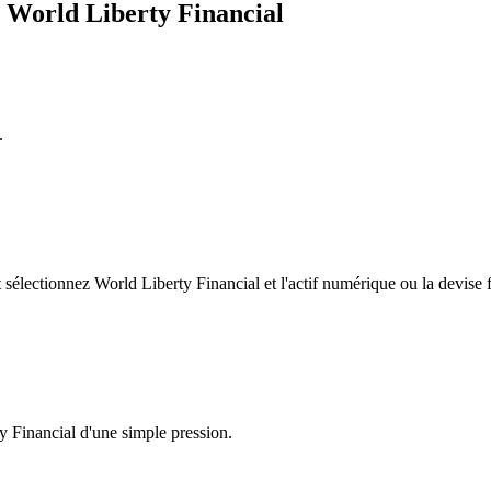
e World Liberty Financial
.
électionnez World Liberty Financial et l'actif numérique ou la devise f
y Financial d'une simple pression.