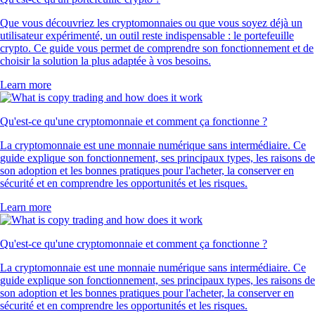
Que vous découvriez les cryptomonnaies ou que vous soyez déjà un
utilisateur expérimenté, un outil reste indispensable : le portefeuille
crypto. Ce guide vous permet de comprendre son fonctionnement et de
choisir la solution la plus adaptée à vos besoins.
Learn more
Qu'est-ce qu'une cryptomonnaie et comment ça fonctionne ?
La cryptomonnaie est une monnaie numérique sans intermédiaire. Ce
guide explique son fonctionnement, ses principaux types, les raisons de
son adoption et les bonnes pratiques pour l'acheter, la conserver en
sécurité et en comprendre les opportunités et les risques.
Learn more
Qu'est-ce qu'une cryptomonnaie et comment ça fonctionne ?
La cryptomonnaie est une monnaie numérique sans intermédiaire. Ce
guide explique son fonctionnement, ses principaux types, les raisons de
son adoption et les bonnes pratiques pour l'acheter, la conserver en
sécurité et en comprendre les opportunités et les risques.