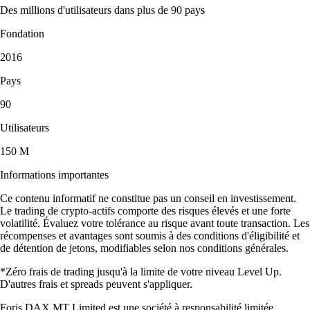
Des millions d'utilisateurs dans plus de 90 pays
Fondation
2016
Pays
90
Utilisateurs
150 M
Informations importantes
Ce contenu informatif ne constitue pas un conseil en investissement.
Le trading de crypto-actifs comporte des risques élevés et une forte
volatilité. Évaluez votre tolérance au risque avant toute transaction. Les
récompenses et avantages sont soumis à des conditions d'éligibilité et
de détention de jetons, modifiables selon nos conditions générales.
*Zéro frais de trading jusqu'à la limite de votre niveau Level Up.
D'autres frais et spreads peuvent s'appliquer.
Foris DAX MT Limited est une société à responsabilité limitée