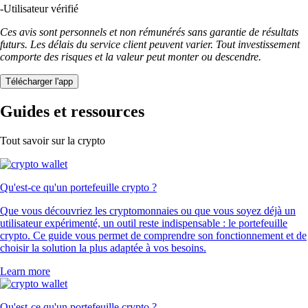
-
Utilisateur vérifié
Ces avis sont personnels et non rémunérés sans garantie de résultats
futurs. Les délais du service client peuvent varier. Tout investissement
comporte des risques et la valeur peut monter ou descendre.
Télécharger l'app
Guides et ressources
Tout savoir sur la crypto
Qu'est-ce qu'un portefeuille crypto ?
Que vous découvriez les cryptomonnaies ou que vous soyez déjà un
utilisateur expérimenté, un outil reste indispensable : le portefeuille
crypto. Ce guide vous permet de comprendre son fonctionnement et de
choisir la solution la plus adaptée à vos besoins.
Learn more
Qu'est-ce qu'un portefeuille crypto ?