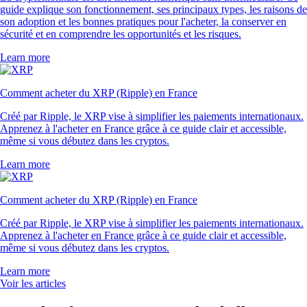
guide explique son fonctionnement, ses principaux types, les raisons de
son adoption et les bonnes pratiques pour l'acheter, la conserver en
sécurité et en comprendre les opportunités et les risques.
Learn more
Comment acheter du XRP (Ripple) en France
Créé par Ripple, le XRP vise à simplifier les paiements internationaux.
Apprenez à l'acheter en France grâce à ce guide clair et accessible,
même si vous débutez dans les cryptos.
Learn more
Comment acheter du XRP (Ripple) en France
Créé par Ripple, le XRP vise à simplifier les paiements internationaux.
Apprenez à l'acheter en France grâce à ce guide clair et accessible,
même si vous débutez dans les cryptos.
Learn more
Voir les articles