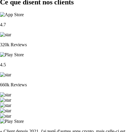
Ce que disent nos clients
4.7
320k Reviews
4.5
660k Reviews
« Client depuis 2021, j'ai testé d'autres apps crypto, mais celle-ci est