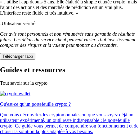
« J'utilise l'app depuis 5 ans. Elle était déjà simple et axée crypto, mais
l'ajout des actions et des marchés de prédiction est un vrai plus.
L'interface reste fluide et très intuitive. »
-
Utilisateur vérifié
Ces avis sont personnels et non rémunérés sans garantie de résultats
futurs. Les délais du service client peuvent varier. Tout investissement
comporte des risques et la valeur peut monter ou descendre.
Télécharger l'app
Guides et ressources
Tout savoir sur la crypto
Qu'est-ce qu'un portefeuille crypto ?
Que vous découvriez les cryptomonnaies ou que vous soyez déjà un
utilisateur expérimenté, un outil reste indispensable : le portefeuille
crypto. Ce guide vous permet de comprendre son fonctionnement et de
choisir la solution la plus adaptée à vos besoins.