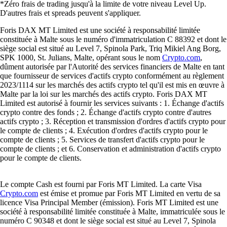
*Zéro frais de trading jusqu'à la limite de votre niveau Level Up.
D'autres frais et spreads peuvent s'appliquer.
Foris DAX MT Limited est une société à responsabilité limitée
constituée à Malte sous le numéro d'immatriculation C 88392 et dont le
siège social est situé au Level 7, Spinola Park, Triq Mikiel Ang Borg,
SPK 1000, St. Julians, Malte, opérant sous le nom
Crypto.com
,
dûment autorisée par l'Autorité des services financiers de Malte en tant
que fournisseur de services d'actifs crypto conformément au règlement
2023/1114 sur les marchés des actifs crypto tel qu'il est mis en œuvre à
Malte par la loi sur les marchés des actifs crypto. Foris DAX MT
Limited est autorisé à fournir les services suivants : 1. Échange d'actifs
crypto contre des fonds ; 2. Échange d'actifs crypto contre d'autres
actifs crypto ; 3. Réception et transmission d'ordres d'actifs crypto pour
le compte de clients ; 4. Exécution d'ordres d'actifs crypto pour le
compte de clients ; 5. Services de transfert d'actifs crypto pour le
compte de clients ; et 6. Conservation et administration d'actifs crypto
pour le compte de clients.
Le compte Cash est fourni par Foris MT Limited. La carte Visa
Crypto.com
est émise et promue par Foris MT Limited en vertu de sa
licence Visa Principal Member (émission). Foris MT Limited est une
société à responsabilité limitée constituée à Malte, immatriculée sous le
numéro C 90348 et dont le siège social est situé au Level 7, Spinola