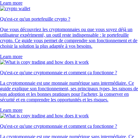
Learn more
Qu'est-ce qu'un portefeuille crypto ?
Que vous découvriez les cryptomonnaies ou que vous soyez déjà un
utilisateur expérimenté, un outil reste indispensable : le portefeuille
crypto. Ce guide vous permet de comprendre son fonctionnement et de
choisir la solution la plus adaptée à vos besoins.
Learn more
Qu'est-ce qu'une cryptomonnaie et comment ça fonctionne ?
La cryptomonnaie est une monnaie numérique sans intermédiaire. Ce
guide explique son fonctionnement, ses principaux types, les raisons de
son adoption et les bonnes pratiques pour l'acheter, la conserver en
sécurité et en comprendre les opportunités et les risques.
Learn more
Qu'est-ce qu'une cryptomonnaie et comment ça fonctionne ?
La cryptomonnaie est une monnaie numérique sans intermédiaire. Ce