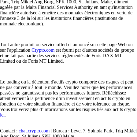
Park, Triq Mikiel Ang Borg, SPK 1000, St. Julians, Malte, dûment
agréée par la Malta Financial Services Authority en tant qu'institution
financière autorisée à émettre des monnaies électroniques en vertu de
l'annexe 3 de la loi sur les institutions financières (institutions de
monnaie électronique).
Tout autre produit ou service offert et annoncé sur cette page Web ou
sur l'application
Crypto.com
est fourni par d'autres sociétés du groupe
et ne fait pas partie des services réglementés de Foris DAX MT
Limited ou de Foris MT Limited.
Le trading ou la détention d'actifs crypto comporte des risques et peut
ne pas convenir à tout le monde. Veuillez noter que les performances
passées ne garantissent pas les performances futures. Réfléchissez
attentivement à la pertinence d’un investissement en actifs crypto en
fonction de votre situation financière et de votre tolérance au risque.
Vous trouverez plus d’informations sur les risques liés aux actifs crypto
ici
.
Contact :
chat.crypto.com
| Bureau : Level 7, Spinola Park, Triq Mikiel
Ang Borg, St Julians SPK 1000 Malte.