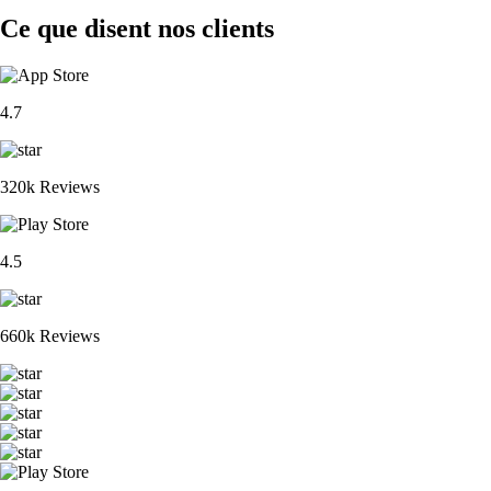
Ce que disent nos clients
4.7
320k Reviews
4.5
660k Reviews