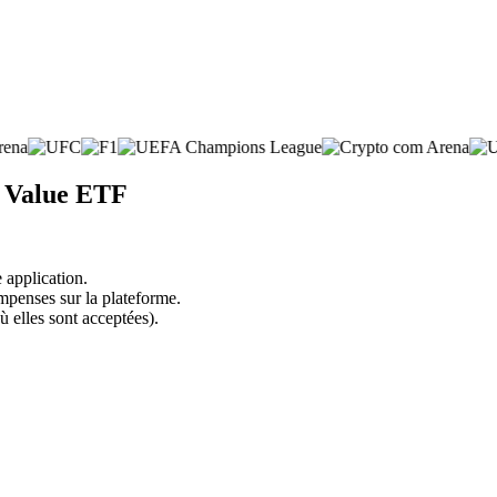
d Value ETF
 application.
mpenses sur la plateforme.
ù elles sont acceptées).