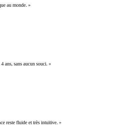
nique au monde. »
 4 ans, sans aucun souci. »
e reste fluide et très intuitive. »