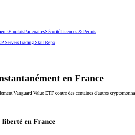
ents
Emplois
Partenaires
Sécurité
Licences & Permis
P Servers
Trading Skill Repo
nstantanément en France
idement Vanguard Value ETF contre des centaines d'autres cryptomonna
liberté en France