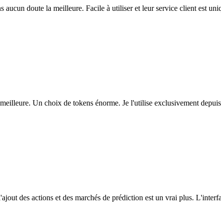
ns aucun doute la meilleure. Facile à utiliser et leur service client est u
eilleure. Un choix de tokens énorme. Je l'utilise exclusivement depuis
l'ajout des actions et des marchés de prédiction est un vrai plus. L'interfac