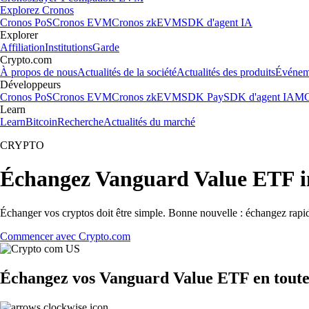
Explorez Cronos
Cronos PoS
Cronos EVM
Cronos zkEVM
SDK d'agent IA
Explorer
Affiliation
Institutions
Garde
Crypto.com
À propos de nous
Actualités de la société
Actualités des produits
Événem
Développeurs
Cronos PoS
Cronos EVM
Cronos zkEVM
SDK Pay
SDK d'agent IA
MC
Learn
Learn
Bitcoin
Recherche
Actualités du marché
CRYPTO
Échangez Vanguard Value ETF i
Échanger vos cryptos doit être simple. Bonne nouvelle : échangez rap
Commencer avec Crypto.com
Échangez vos Vanguard Value ETF en toute 