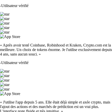
-
Utilisateur vérifié
« Après avoir testé Coinbase, Robinhood et Kraken, Crypto.com est la
meilleure. Un choix de tokens énorme. Je l'utilise exclusivement depuis
4 ans, sans aucun souci. »
-
Utilisateur vérifié
« J'utilise l'app depuis 5 ans. Elle était déjà simple et axée crypto, mais
l'ajout des actions et des marchés de prédiction est un vrai plus.
L'interface reste fluide et très intuitive. »