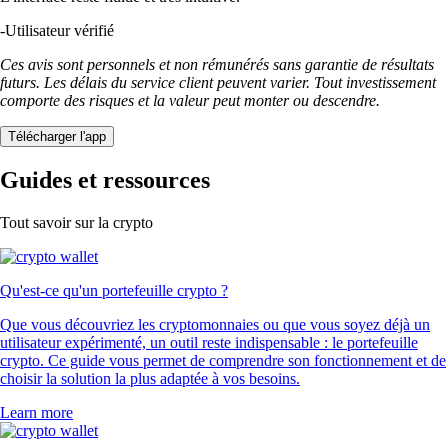
-
Utilisateur vérifié
Ces avis sont personnels et non rémunérés sans garantie de résultats
futurs. Les délais du service client peuvent varier. Tout investissement
comporte des risques et la valeur peut monter ou descendre.
Télécharger l'app
Guides et ressources
Tout savoir sur la crypto
Qu'est-ce qu'un portefeuille crypto ?
Que vous découvriez les cryptomonnaies ou que vous soyez déjà un
utilisateur expérimenté, un outil reste indispensable : le portefeuille
crypto. Ce guide vous permet de comprendre son fonctionnement et de
choisir la solution la plus adaptée à vos besoins.
Learn more