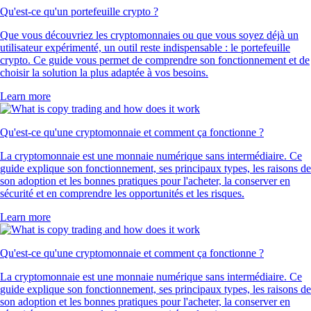
Qu'est-ce qu'un portefeuille crypto ?
Que vous découvriez les cryptomonnaies ou que vous soyez déjà un
utilisateur expérimenté, un outil reste indispensable : le portefeuille
crypto. Ce guide vous permet de comprendre son fonctionnement et de
choisir la solution la plus adaptée à vos besoins.
Learn more
Qu'est-ce qu'une cryptomonnaie et comment ça fonctionne ?
La cryptomonnaie est une monnaie numérique sans intermédiaire. Ce
guide explique son fonctionnement, ses principaux types, les raisons de
son adoption et les bonnes pratiques pour l'acheter, la conserver en
sécurité et en comprendre les opportunités et les risques.
Learn more
Qu'est-ce qu'une cryptomonnaie et comment ça fonctionne ?
La cryptomonnaie est une monnaie numérique sans intermédiaire. Ce
guide explique son fonctionnement, ses principaux types, les raisons de
son adoption et les bonnes pratiques pour l'acheter, la conserver en