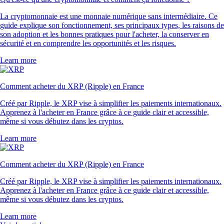
La cryptomonnaie est une monnaie numérique sans intermédiaire. Ce
guide explique son fonctionnement, ses principaux types, les raisons de
son adoption et les bonnes pratiques pour l'acheter, la conserver en
sécurité et en comprendre les opportunités et les risques.
Learn more
Comment acheter du XRP (Ripple) en France
Créé par Ripple, le XRP vise à simplifier les paiements internationaux.
Apprenez à l'acheter en France grâce à ce guide clair et accessible,
même si vous débutez dans les cryptos.
Learn more
Comment acheter du XRP (Ripple) en France
Créé par Ripple, le XRP vise à simplifier les paiements internationaux.
Apprenez à l'acheter en France grâce à ce guide clair et accessible,
même si vous débutez dans les cryptos.
Learn more