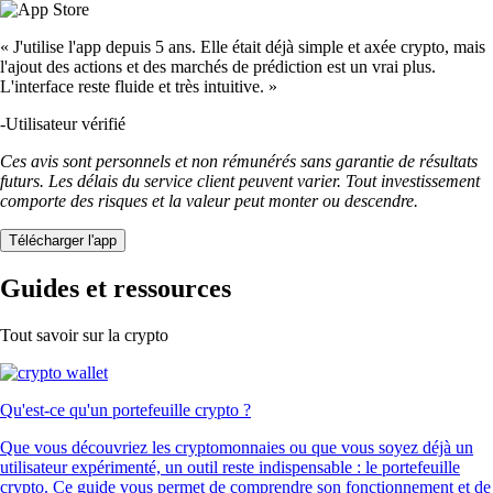
« J'utilise l'app depuis 5 ans. Elle était déjà simple et axée crypto, mais
l'ajout des actions et des marchés de prédiction est un vrai plus.
L'interface reste fluide et très intuitive. »
-
Utilisateur vérifié
Ces avis sont personnels et non rémunérés sans garantie de résultats
futurs. Les délais du service client peuvent varier. Tout investissement
comporte des risques et la valeur peut monter ou descendre.
Télécharger l'app
Guides et ressources
Tout savoir sur la crypto
Qu'est-ce qu'un portefeuille crypto ?
Que vous découvriez les cryptomonnaies ou que vous soyez déjà un
utilisateur expérimenté, un outil reste indispensable : le portefeuille
crypto. Ce guide vous permet de comprendre son fonctionnement et de