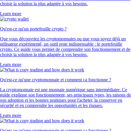
choisir la solution la plus adaptée à vos besoins.
Learn more
Qu'est-ce qu'un portefeuille crypto ?
Que vous découvriez les cryptomonnaies ou que vous soyez déjà un
utilisateur expérimenté, un outil reste indispensable : le portefeuille
crypto. Ce guide vous permet de comprendre son fonctionnement et de
choisir la solution la plus adaptée à vos besoins.
Learn more
Qu'est-ce qu'une cryptomonnaie et comment ça fonctionne ?
La cryptomonnaie est une monnaie numérique sans intermédiaire. Ce
guide explique son fonctionnement, ses principaux types, les raisons de
son adoption et les bonnes pratiques pour l'acheter, la conserver en
sécurité et en comprendre les opportunités et les risques.
Learn more
Qu'est-ce qu'une cryptomonnaie et comment ça fonctionne ?