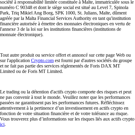
société à responsabilité limitée constituée à Malte, immatriculée sous le
numéro C 90348 et dont le siège social est situé au Level 7, Spinola
Park, Triq Mikiel Ang Borg, SPK 1000, St. Julians, Malte, dûment
agréée par la Malta Financial Services Authority en tant qu'institution
financière autorisée à émettre des monnaies électroniques en vertu de
l'annexe 3 de la loi sur les institutions financières (institutions de
monnaie électronique).
Tout autre produit ou service offert et annoncé sur cette page Web ou
sur l'application
Crypto.com
est fourni par d'autres sociétés du groupe
et ne fait pas partie des services réglementés de Foris DAX MT
Limited ou de Foris MT Limited.
Le trading ou la détention d'actifs crypto comporte des risques et peut
ne pas convenir à tout le monde. Veuillez noter que les performances
passées ne garantissent pas les performances futures. Réfléchissez
attentivement à la pertinence d’un investissement en actifs crypto en
fonction de votre situation financière et de votre tolérance au risque.
Vous trouverez plus d’informations sur les risques liés aux actifs crypto
ici
.