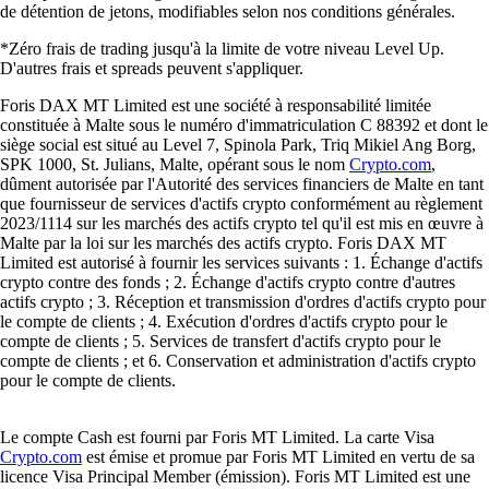
de détention de jetons, modifiables selon nos conditions générales.
*Zéro frais de trading jusqu'à la limite de votre niveau Level Up.
D'autres frais et spreads peuvent s'appliquer.
Foris DAX MT Limited est une société à responsabilité limitée
constituée à Malte sous le numéro d'immatriculation C 88392 et dont le
siège social est situé au Level 7, Spinola Park, Triq Mikiel Ang Borg,
SPK 1000, St. Julians, Malte, opérant sous le nom
Crypto.com
,
dûment autorisée par l'Autorité des services financiers de Malte en tant
que fournisseur de services d'actifs crypto conformément au règlement
2023/1114 sur les marchés des actifs crypto tel qu'il est mis en œuvre à
Malte par la loi sur les marchés des actifs crypto. Foris DAX MT
Limited est autorisé à fournir les services suivants : 1. Échange d'actifs
crypto contre des fonds ; 2. Échange d'actifs crypto contre d'autres
actifs crypto ; 3. Réception et transmission d'ordres d'actifs crypto pour
le compte de clients ; 4. Exécution d'ordres d'actifs crypto pour le
compte de clients ; 5. Services de transfert d'actifs crypto pour le
compte de clients ; et 6. Conservation et administration d'actifs crypto
pour le compte de clients.
Le compte Cash est fourni par Foris MT Limited. La carte Visa
Crypto.com
est émise et promue par Foris MT Limited en vertu de sa
licence Visa Principal Member (émission). Foris MT Limited est une