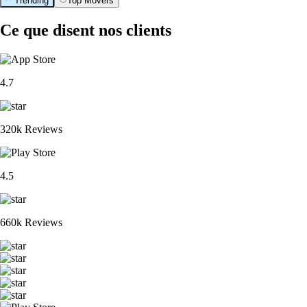
Trending
Top Movers
Ce que disent nos clients
4.7
320k Reviews
4.5
660k Reviews