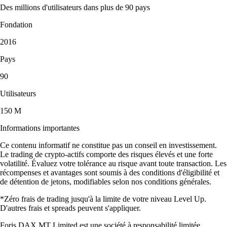
Des millions d'utilisateurs dans plus de 90 pays
Fondation
2016
Pays
90
Utilisateurs
150 M
Informations importantes
Ce contenu informatif ne constitue pas un conseil en investissement.
Le trading de crypto-actifs comporte des risques élevés et une forte
volatilité. Évaluez votre tolérance au risque avant toute transaction. Les
récompenses et avantages sont soumis à des conditions d'éligibilité et
de détention de jetons, modifiables selon nos conditions générales.
*Zéro frais de trading jusqu'à la limite de votre niveau Level Up.
D'autres frais et spreads peuvent s'appliquer.
Foris DAX MT Limited est une société à responsabilité limitée