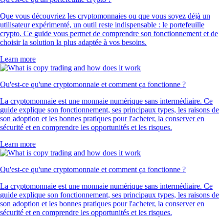
Que vous découvriez les cryptomonnaies ou que vous soyez déjà un
utilisateur expérimenté, un outil reste indispensable : le portefeuille
crypto. Ce guide vous permet de comprendre son fonctionnement et de
choisir la solution la plus adaptée à vos besoins.
Learn more
Qu'est-ce qu'une cryptomonnaie et comment ça fonctionne ?
La cryptomonnaie est une monnaie numérique sans intermédiaire. Ce
guide explique son fonctionnement, ses principaux types, les raisons de
son adoption et les bonnes pratiques pour l'acheter, la conserver en
sécurité et en comprendre les opportunités et les risques.
Learn more
Qu'est-ce qu'une cryptomonnaie et comment ça fonctionne ?
La cryptomonnaie est une monnaie numérique sans intermédiaire. Ce
guide explique son fonctionnement, ses principaux types, les raisons de
son adoption et les bonnes pratiques pour l'acheter, la conserver en
sécurité et en comprendre les opportunités et les risques.