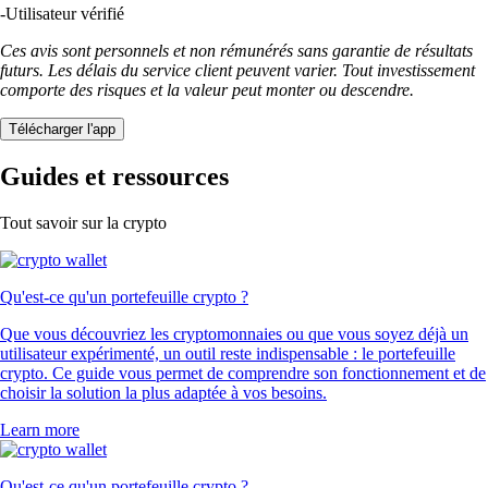
-
Utilisateur vérifié
Ces avis sont personnels et non rémunérés sans garantie de résultats
futurs. Les délais du service client peuvent varier. Tout investissement
comporte des risques et la valeur peut monter ou descendre.
Télécharger l'app
Guides et ressources
Tout savoir sur la crypto
Qu'est-ce qu'un portefeuille crypto ?
Que vous découvriez les cryptomonnaies ou que vous soyez déjà un
utilisateur expérimenté, un outil reste indispensable : le portefeuille
crypto. Ce guide vous permet de comprendre son fonctionnement et de
choisir la solution la plus adaptée à vos besoins.
Learn more
Qu'est-ce qu'un portefeuille crypto ?