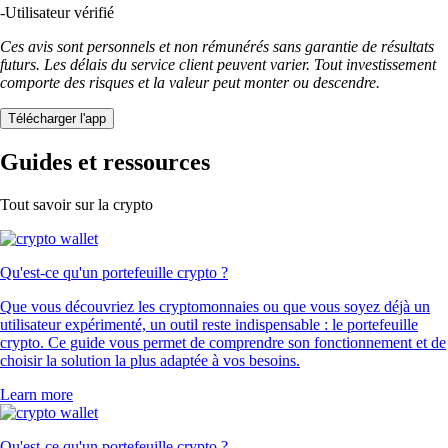
-
Utilisateur vérifié
Ces avis sont personnels et non rémunérés sans garantie de résultats
futurs. Les délais du service client peuvent varier. Tout investissement
comporte des risques et la valeur peut monter ou descendre.
Télécharger l'app
Guides et ressources
Tout savoir sur la crypto
Qu'est-ce qu'un portefeuille crypto ?
Que vous découvriez les cryptomonnaies ou que vous soyez déjà un
utilisateur expérimenté, un outil reste indispensable : le portefeuille
crypto. Ce guide vous permet de comprendre son fonctionnement et de
choisir la solution la plus adaptée à vos besoins.
Learn more
Qu'est-ce qu'un portefeuille crypto ?