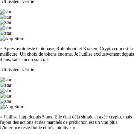
-
Utilisateur vérifié
« Après avoir testé Coinbase, Robinhood et Kraken, Crypto.com est la
meilleure. Un choix de tokens énorme. Je l'utilise exclusivement depuis
4 ans, sans aucun souci. »
-
Utilisateur vérifié
« J'utilise l'app depuis 5 ans. Elle était déjà simple et axée crypto, mais
l'ajout des actions et des marchés de prédiction est un vrai plus.
L'interface reste fluide et très intuitive. »