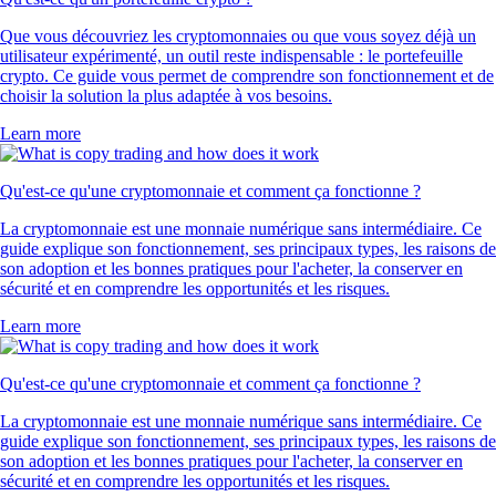
Que vous découvriez les cryptomonnaies ou que vous soyez déjà un
utilisateur expérimenté, un outil reste indispensable : le portefeuille
crypto. Ce guide vous permet de comprendre son fonctionnement et de
choisir la solution la plus adaptée à vos besoins.
Learn more
Qu'est-ce qu'une cryptomonnaie et comment ça fonctionne ?
La cryptomonnaie est une monnaie numérique sans intermédiaire. Ce
guide explique son fonctionnement, ses principaux types, les raisons de
son adoption et les bonnes pratiques pour l'acheter, la conserver en
sécurité et en comprendre les opportunités et les risques.
Learn more
Qu'est-ce qu'une cryptomonnaie et comment ça fonctionne ?
La cryptomonnaie est une monnaie numérique sans intermédiaire. Ce
guide explique son fonctionnement, ses principaux types, les raisons de
son adoption et les bonnes pratiques pour l'acheter, la conserver en
sécurité et en comprendre les opportunités et les risques.