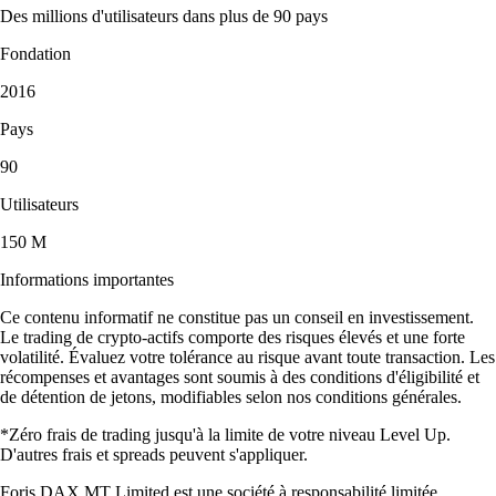
Des millions d'utilisateurs dans plus de 90 pays
Fondation
2016
Pays
90
Utilisateurs
150 M
Informations importantes
Ce contenu informatif ne constitue pas un conseil en investissement.
Le trading de crypto-actifs comporte des risques élevés et une forte
volatilité. Évaluez votre tolérance au risque avant toute transaction. Les
récompenses et avantages sont soumis à des conditions d'éligibilité et
de détention de jetons, modifiables selon nos conditions générales.
*Zéro frais de trading jusqu'à la limite de votre niveau Level Up.
D'autres frais et spreads peuvent s'appliquer.
Foris DAX MT Limited est une société à responsabilité limitée