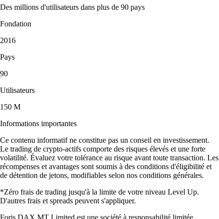
Des millions d'utilisateurs dans plus de 90 pays
Fondation
2016
Pays
90
Utilisateurs
150 M
Informations importantes
Ce contenu informatif ne constitue pas un conseil en investissement.
Le trading de crypto-actifs comporte des risques élevés et une forte
volatilité. Évaluez votre tolérance au risque avant toute transaction. Les
récompenses et avantages sont soumis à des conditions d'éligibilité et
de détention de jetons, modifiables selon nos conditions générales.
*Zéro frais de trading jusqu'à la limite de votre niveau Level Up.
D'autres frais et spreads peuvent s'appliquer.
Foris DAX MT Limited est une société à responsabilité limitée