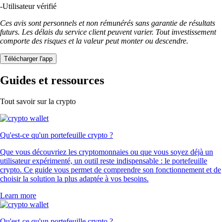
-
Utilisateur vérifié
Ces avis sont personnels et non rémunérés sans garantie de résultats
futurs. Les délais du service client peuvent varier. Tout investissement
comporte des risques et la valeur peut monter ou descendre.
Télécharger l'app
Guides et ressources
Tout savoir sur la crypto
Qu'est-ce qu'un portefeuille crypto ?
Que vous découvriez les cryptomonnaies ou que vous soyez déjà un
utilisateur expérimenté, un outil reste indispensable : le portefeuille
crypto. Ce guide vous permet de comprendre son fonctionnement et de
choisir la solution la plus adaptée à vos besoins.
Learn more
Qu'est-ce qu'un portefeuille crypto ?