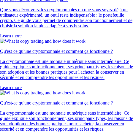
Que vous découvriez les cryptomonnaies ou que vous soyez déjà un
utilisateur expérimenté, un outil reste indispensable : le portefeuille
crypto. Ce guide vous permet de comprendre son fonctionnement et de
choisir la solution la plus adaptée à vos besoins.
Learn more
Qu'est-ce qu'une cryptomonnaie et comment ça fonctionne ?
La cryptomonnaie est une monnaie numérique sans intermédiaire. Ce
guide explique son fonctionnement, ses principaux types, les raisons de
son adoption et les bonnes pratiques pour l'acheter, la conserver en
sécurité et en comprendre les opportunités et les risques.
Learn more
Qu'est-ce qu'une cryptomonnaie et comment ça fonctionne ?
La cryptomonnaie est une monnaie numérique sans intermédiaire. Ce
guide explique son fonctionnement, ses principaux types, les raisons de
son adoption et les bonnes pratiques pour l'acheter, la conserver en
sécurité et en comprendre les opportunités et les risques.