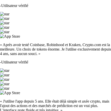
-
Utilisateur vérifié
« Après avoir testé Coinbase, Robinhood et Kraken, Crypto.com est la
meilleure. Un choix de tokens énorme. Je l'utilise exclusivement depuis
4 ans, sans aucun souci. »
-
Utilisateur vérifié
« J'utilise l'app depuis 5 ans. Elle était déjà simple et axée crypto, mais
l'ajout des actions et des marchés de prédiction est un vrai plus.
L'interface reste fluide et très intuitive. »