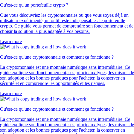
Qu'est-ce qu'un portefeuille crypto ?
Que vous découvriez les cryptomonnaies ou que vous soyez déjà un
utilisateur expérimenté, un outil reste indispensable : le portefeuille
crypto. Ce guide vous permet de comprendre son fonctionnement et de
choisir la solution la plus adaptée à vos besoins.
Learn more
Qu'est-ce qu'une cryptomonnaie et comment ça fonctionne ?
La cryptomonnaie est une monnaie numérique sans intermédiaire. Ce
guide explique son fonctionnement, ses principaux types, les raisons de
son adoption et les bonnes pratiques pour l'acheter, la conserver en
sécurité et en comprendre les opportunités et les risques.
Learn more
Qu'est-ce qu'une cryptomonnaie et comment ça fonctionne ?
La cryptomonnaie est une monnaie numérique sans intermédiaire. Ce
guide explique son fonctionnement, ses principaux types, les raisons de
son adoption et les bonnes pratiques pour l'acheter, la conserver en