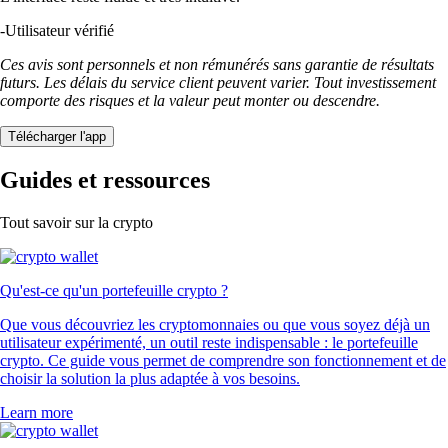
-
Utilisateur vérifié
Ces avis sont personnels et non rémunérés sans garantie de résultats
futurs. Les délais du service client peuvent varier. Tout investissement
comporte des risques et la valeur peut monter ou descendre.
Télécharger l'app
Guides et ressources
Tout savoir sur la crypto
Qu'est-ce qu'un portefeuille crypto ?
Que vous découvriez les cryptomonnaies ou que vous soyez déjà un
utilisateur expérimenté, un outil reste indispensable : le portefeuille
crypto. Ce guide vous permet de comprendre son fonctionnement et de
choisir la solution la plus adaptée à vos besoins.
Learn more