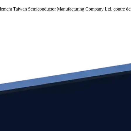
pidement Taiwan Semiconductor Manufacturing Company Ltd. contre des 