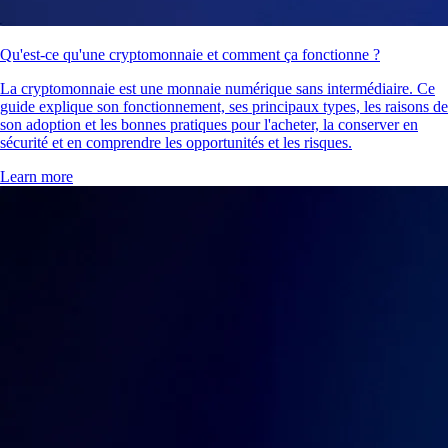
Qu'est-ce qu'une cryptomonnaie et comment ça fonctionne ?
La cryptomonnaie est une monnaie numérique sans intermédiaire. Ce
guide explique son fonctionnement, ses principaux types, les raisons de
son adoption et les bonnes pratiques pour l'acheter, la conserver en
sécurité et en comprendre les opportunités et les risques.
Learn more