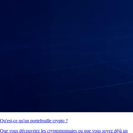
Qu'est-ce qu'un portefeuille crypto ?
Que vous découvriez les cryptomonnaies ou que vous soyez déjà un