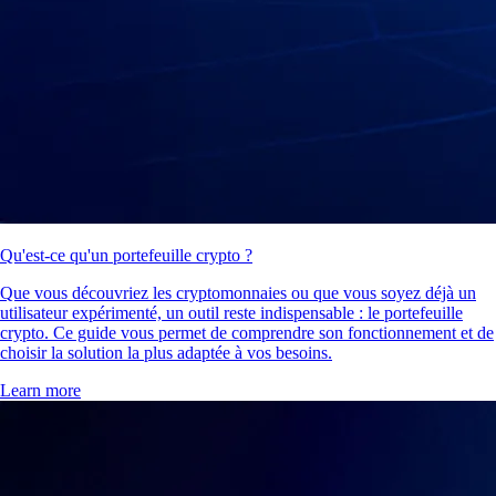
Qu'est-ce qu'un portefeuille crypto ?
Que vous découvriez les cryptomonnaies ou que vous soyez déjà un
utilisateur expérimenté, un outil reste indispensable : le portefeuille
crypto. Ce guide vous permet de comprendre son fonctionnement et de
choisir la solution la plus adaptée à vos besoins.
Learn more