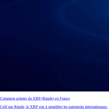
Comment acheter du XRP (Ripple) en France
Créé par Ripple, le XRP vise à simplifier les paiements internationaux.