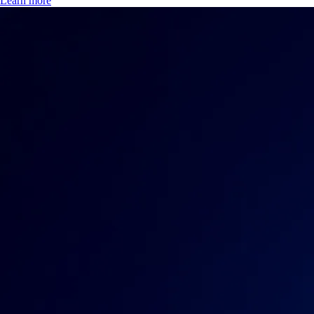
Learn more