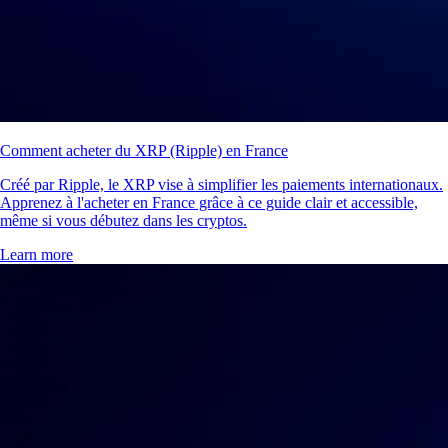
Comment acheter du XRP (Ripple) en France
Créé par Ripple, le XRP vise à simplifier les paiements internationaux.
Apprenez à l'acheter en France grâce à ce guide clair et accessible,
même si vous débutez dans les cryptos.
Learn more