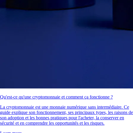
Qu'est-ce qu'une cryptomonnaie et comment ça fonctionne ?
La cryptomonnaie est une monnaie numérique sans intermédiaire. Ce
guide explique son fonctionnement, ses principaux types, les raisons de
son adoption et les bonnes pratiques pour l'acheter, la conserver en
sécurité et en comprendre les opportunités et les risques.