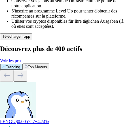
Conserver vos jetons au sein de l'infrastructure de pointe de
notre application.
S'inscrire au programme Level Up pour tenter d'obtenir des
récompenses sur la plateforme.
Utiliser vos cryptos disponibles für Ihre täglichen Ausgaben (là
où elles sont acceptées).
Télécharger l'app
Découvrez plus de 400 actifs
Voir les prix
Trending
Top Movers
PENGU
$
0.005757
+
4.74
%