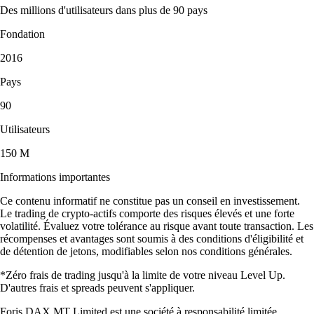
Des millions d'utilisateurs dans plus de 90 pays
Fondation
2016
Pays
90
Utilisateurs
150 M
Informations importantes
Ce contenu informatif ne constitue pas un conseil en investissement.
Le trading de crypto-actifs comporte des risques élevés et une forte
volatilité. Évaluez votre tolérance au risque avant toute transaction. Les
récompenses et avantages sont soumis à des conditions d'éligibilité et
de détention de jetons, modifiables selon nos conditions générales.
*Zéro frais de trading jusqu'à la limite de votre niveau Level Up.
D'autres frais et spreads peuvent s'appliquer.
Foris DAX MT Limited est une société à responsabilité limitée