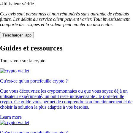
-
Utilisateur vérifié
Ces avis sont personnels et non rémunérés sans garantie de résultats
futurs. Les délais du service client peuvent varier. Tout investissement
comporte des risques et la valeur peut monter ou descendre.
Télécharger l'app
Guides et ressources
Tout savoir sur la crypto
Qu'est-ce qu'un portefeuille crypto ?
Que vous découvriez les cryptomonnaies ou que vous soyez déjà un
utilisateur expérimenté, un outil reste indispensable : le portefeuille
crypto. Ce guide vous permet de comprendre son fonctionnement et de
choisir la solution la plus adaptée à vos besoins.
Learn more
Qu'est-ce qu'un portefeuille crypto ?