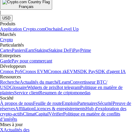
Français
|
USD
Produits
Application Crypto.com
Onchain
Level Up
Marchés
Crypto
Particularités
Cartes
Paniers
Earn
Staking
Staking DeFi
Pay
Prime
Entreprises
Garde
Pay pour commerçant
Développeurs
Cronos PoS
Cronos EVM
Cronos zkEVM
SDK Pay
SDK d'agent IA
Ressources
Recherche
Actualités du marché
Learn
Convertisseur BTC/
USD
Glossaire
Widgets de prix
Bot telegram
Politique en matière de
plaintes
Service client
Resumen de criptomonedas
Société
À propos de nous
Feuille de route
Emplois
Partenaires
Sécurité
Preuve de
réserves
Affiliation
Licences & enregistrements
Hub d'exploration des
crypto-actifs
Climat
Capital
Vérifier
Politique en matière de conflits
d’intérêts
Mises à jour
X
Actualités des