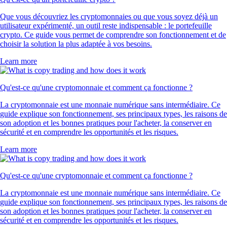
Que vous découvriez les cryptomonnaies ou que vous soyez déjà un
utilisateur expérimenté, un outil reste indispensable : le portefeuille
crypto. Ce guide vous permet de comprendre son fonctionnement et de
choisir la solution la plus adaptée à vos besoins.
Learn more
Qu'est-ce qu'une cryptomonnaie et comment ça fonctionne ?
La cryptomonnaie est une monnaie numérique sans intermédiaire. Ce
guide explique son fonctionnement, ses principaux types, les raisons de
son adoption et les bonnes pratiques pour l'acheter, la conserver en
sécurité et en comprendre les opportunités et les risques.
Learn more
Qu'est-ce qu'une cryptomonnaie et comment ça fonctionne ?
La cryptomonnaie est une monnaie numérique sans intermédiaire. Ce
guide explique son fonctionnement, ses principaux types, les raisons de
son adoption et les bonnes pratiques pour l'acheter, la conserver en
sécurité et en comprendre les opportunités et les risques.