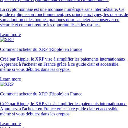
La cryptomonnaie est une monnaie numérique sans intermédiaire. Ce
guide explique son fonctionnement, ses principaux types, les raisons de
son adoption et les bonnes pratiques pour l'acheter, la conserver en
sécurité et en comprendre les opportunités et les risques.
Learn more
Comment acheter du XRP (Ripple) en France
Créé par Ripple, le XRP vise à simplifier les paiements internationaux.
Apprenez à l'acheter en France grâce à ce guide clair et accessible,
même si vous débutez dans les cryptos.
Learn more
Comment acheter du XRP (Ripple) en France
Créé par Ripple, le XRP vise à simplifier les paiements internationaux.
Apprenez à l'acheter en France grâce à ce guide clair et accessible,
même si vous débutez dans les cryptos.
Learn more