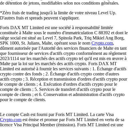
de détention de jetons, modifiables selon nos conditions générales.
*Zéro frais de trading jusqu'à la limite de votre niveau Level Up.
D'autres frais et spreads peuvent s'appliquer.
Foris DAX MT Limited est une société à responsabilité limitée
constituée à Malte sous le numéro d'immatriculation C 88392 et dont le
siège social est situé au Level 7, Spinola Park, Triq Mikiel Ang Borg,
SPK 1000, St. Julians, Malte, opérant sous le nom
Crypto.com
,
dûment autorisée par l'Autorité des services financiers de Malte en tant
que fournisseur de services d'actifs crypto conformément au règlement
2023/1114 sur les marchés des actifs crypto tel qu'il est mis en œuvre à
Malte par la loi sur les marchés des actifs crypto. Foris DAX MT
Limited est autorisé à fournir les services suivants : 1. Échange d'actifs
crypto contre des fonds ; 2. Échange d'actifs crypto contre d'autres
actifs crypto ; 3. Réception et transmission d'ordres d'actifs crypto pour
le compte de clients ; 4. Exécution d'ordres d'actifs crypto pour le
compte de clients ; 5. Services de transfert d'actifs crypto pour le
compte de clients ; et 6. Conservation et administration d'actifs crypto
pour le compte de clients.
Le compte Cash est fourni par Foris MT Limited. La carte Visa
Crypto.com
est émise et promue par Foris MT Limited en vertu de sa
licence Visa Principal Member (émission). Foris MT Limited est une