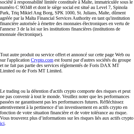
société à responsabilité limitée constituée à Malte, immatriculée sous le
numéro C 90348 et dont le siège social est situé au Level 7, Spinola
Park, Triq Mikiel Ang Borg, SPK 1000, St. Julians, Malte, dûment
agréée par la Malta Financial Services Authority en tant qu'institution
financière autorisée à émettre des monnaies électroniques en vertu de
l'annexe 3 de la loi sur les institutions financières (institutions de
monnaie électronique).
Tout autre produit ou service offert et annoncé sur cette page Web ou
sur l'application
Crypto.com
est fourni par d'autres sociétés du groupe
et ne fait pas partie des services réglementés de Foris DAX MT
Limited ou de Foris MT Limited.
Le trading ou la détention d'actifs crypto comporte des risques et peut
ne pas convenir à tout le monde. Veuillez noter que les performances
passées ne garantissent pas les performances futures. Réfléchissez
attentivement à la pertinence d’un investissement en actifs crypto en
fonction de votre situation financière et de votre tolérance au risque.
Vous trouverez plus d’informations sur les risques liés aux actifs crypto
ici
.