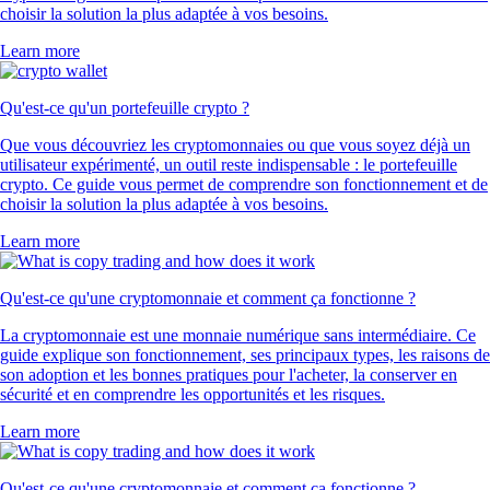
choisir la solution la plus adaptée à vos besoins.
Learn more
Qu'est-ce qu'un portefeuille crypto ?
Que vous découvriez les cryptomonnaies ou que vous soyez déjà un
utilisateur expérimenté, un outil reste indispensable : le portefeuille
crypto. Ce guide vous permet de comprendre son fonctionnement et de
choisir la solution la plus adaptée à vos besoins.
Learn more
Qu'est-ce qu'une cryptomonnaie et comment ça fonctionne ?
La cryptomonnaie est une monnaie numérique sans intermédiaire. Ce
guide explique son fonctionnement, ses principaux types, les raisons de
son adoption et les bonnes pratiques pour l'acheter, la conserver en
sécurité et en comprendre les opportunités et les risques.
Learn more
Qu'est-ce qu'une cryptomonnaie et comment ça fonctionne ?