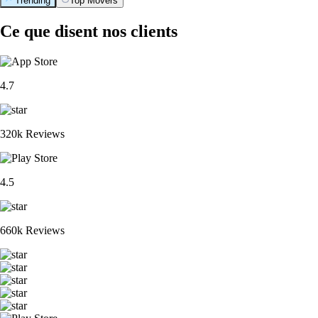
Trending
Top Movers
Ce que disent nos clients
4.7
320k Reviews
4.5
660k Reviews