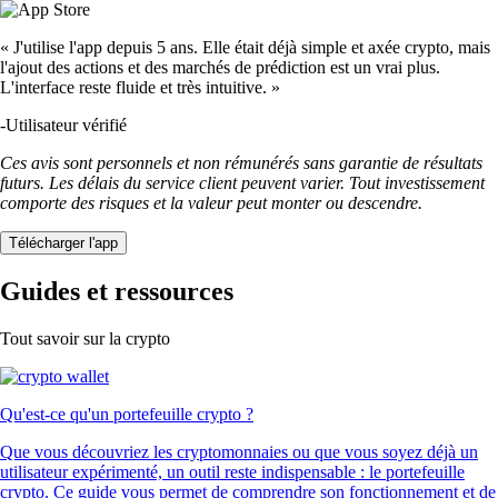
« J'utilise l'app depuis 5 ans. Elle était déjà simple et axée crypto, mais
l'ajout des actions et des marchés de prédiction est un vrai plus.
L'interface reste fluide et très intuitive. »
-
Utilisateur vérifié
Ces avis sont personnels et non rémunérés sans garantie de résultats
futurs. Les délais du service client peuvent varier. Tout investissement
comporte des risques et la valeur peut monter ou descendre.
Télécharger l'app
Guides et ressources
Tout savoir sur la crypto
Qu'est-ce qu'un portefeuille crypto ?
Que vous découvriez les cryptomonnaies ou que vous soyez déjà un
utilisateur expérimenté, un outil reste indispensable : le portefeuille
crypto. Ce guide vous permet de comprendre son fonctionnement et de