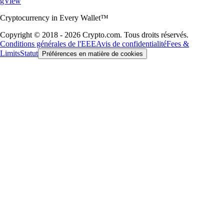
gView
Cryptocurrency in Every Wallet™
Copyright © 2018 - 2026 Crypto.com. Tous droits réservés.
Conditions générales de l'EEE
Avis de confidentialité
Fees &
Limits
Statut
Préférences en matière de cookies