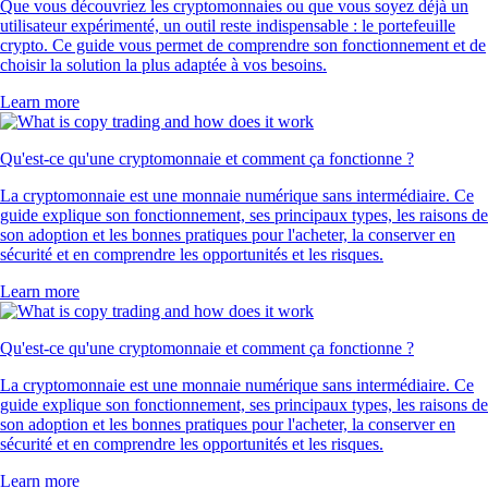
Que vous découvriez les cryptomonnaies ou que vous soyez déjà un
utilisateur expérimenté, un outil reste indispensable : le portefeuille
crypto. Ce guide vous permet de comprendre son fonctionnement et de
choisir la solution la plus adaptée à vos besoins.
Learn more
Qu'est-ce qu'une cryptomonnaie et comment ça fonctionne ?
La cryptomonnaie est une monnaie numérique sans intermédiaire. Ce
guide explique son fonctionnement, ses principaux types, les raisons de
son adoption et les bonnes pratiques pour l'acheter, la conserver en
sécurité et en comprendre les opportunités et les risques.
Learn more
Qu'est-ce qu'une cryptomonnaie et comment ça fonctionne ?
La cryptomonnaie est une monnaie numérique sans intermédiaire. Ce
guide explique son fonctionnement, ses principaux types, les raisons de
son adoption et les bonnes pratiques pour l'acheter, la conserver en
sécurité et en comprendre les opportunités et les risques.
Learn more