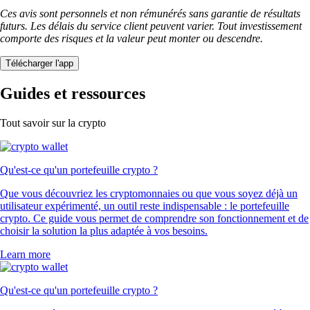
Ces avis sont personnels et non rémunérés sans garantie de résultats
futurs. Les délais du service client peuvent varier. Tout investissement
comporte des risques et la valeur peut monter ou descendre.
Télécharger l'app
Guides et ressources
Tout savoir sur la crypto
Qu'est-ce qu'un portefeuille crypto ?
Que vous découvriez les cryptomonnaies ou que vous soyez déjà un
utilisateur expérimenté, un outil reste indispensable : le portefeuille
crypto. Ce guide vous permet de comprendre son fonctionnement et de
choisir la solution la plus adaptée à vos besoins.
Learn more
Qu'est-ce qu'un portefeuille crypto ?