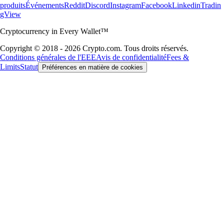
produits
Événements
Reddit
Discord
Instagram
Facebook
Linkedin
Tradin
gView
Cryptocurrency in Every Wallet™
Copyright © 2018 - 2026 Crypto.com. Tous droits réservés.
Conditions générales de l'EEE
Avis de confidentialité
Fees &
Limits
Statut
Préférences en matière de cookies