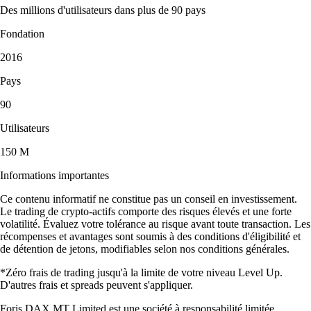
Des millions d'utilisateurs dans plus de 90 pays
Fondation
2016
Pays
90
Utilisateurs
150 M
Informations importantes
Ce contenu informatif ne constitue pas un conseil en investissement.
Le trading de crypto-actifs comporte des risques élevés et une forte
volatilité. Évaluez votre tolérance au risque avant toute transaction. Les
récompenses et avantages sont soumis à des conditions d'éligibilité et
de détention de jetons, modifiables selon nos conditions générales.
*Zéro frais de trading jusqu'à la limite de votre niveau Level Up.
D'autres frais et spreads peuvent s'appliquer.
Foris DAX MT Limited est une société à responsabilité limitée