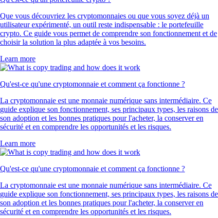
Que vous découvriez les cryptomonnaies ou que vous soyez déjà un
utilisateur expérimenté, un outil reste indispensable : le portefeuille
crypto. Ce guide vous permet de comprendre son fonctionnement et de
choisir la solution la plus adaptée à vos besoins.
Learn more
Qu'est-ce qu'une cryptomonnaie et comment ça fonctionne ?
La cryptomonnaie est une monnaie numérique sans intermédiaire. Ce
guide explique son fonctionnement, ses principaux types, les raisons de
son adoption et les bonnes pratiques pour l'acheter, la conserver en
sécurité et en comprendre les opportunités et les risques.
Learn more
Qu'est-ce qu'une cryptomonnaie et comment ça fonctionne ?
La cryptomonnaie est une monnaie numérique sans intermédiaire. Ce
guide explique son fonctionnement, ses principaux types, les raisons de
son adoption et les bonnes pratiques pour l'acheter, la conserver en
sécurité et en comprendre les opportunités et les risques.