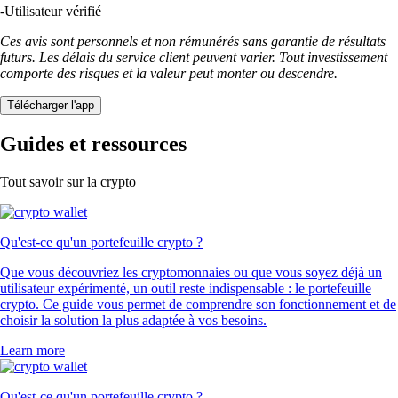
-
Utilisateur vérifié
Ces avis sont personnels et non rémunérés sans garantie de résultats
futurs. Les délais du service client peuvent varier. Tout investissement
comporte des risques et la valeur peut monter ou descendre.
Télécharger l'app
Guides et ressources
Tout savoir sur la crypto
Qu'est-ce qu'un portefeuille crypto ?
Que vous découvriez les cryptomonnaies ou que vous soyez déjà un
utilisateur expérimenté, un outil reste indispensable : le portefeuille
crypto. Ce guide vous permet de comprendre son fonctionnement et de
choisir la solution la plus adaptée à vos besoins.
Learn more
Qu'est-ce qu'un portefeuille crypto ?