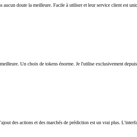
ns aucun doute la meilleure. Facile à utiliser et leur service client est u
eilleure. Un choix de tokens énorme. Je l'utilise exclusivement depuis
l'ajout des actions et des marchés de prédiction est un vrai plus. L'interfac