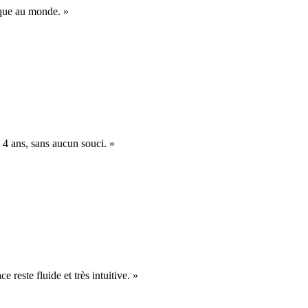
nique au monde. »
 4 ans, sans aucun souci. »
e reste fluide et très intuitive. »