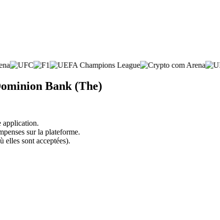
 Dominion Bank (The)
 application.
mpenses sur la plateforme.
ù elles sont acceptées).