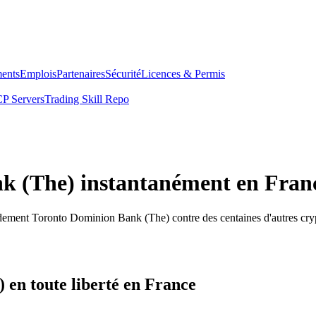
ents
Emplois
Partenaires
Sécurité
Licences & Permis
P Servers
Trading Skill Repo
k (The) instantanément en Fran
idement Toronto Dominion Bank (The) contre des centaines d'autres cr
en toute liberté en France