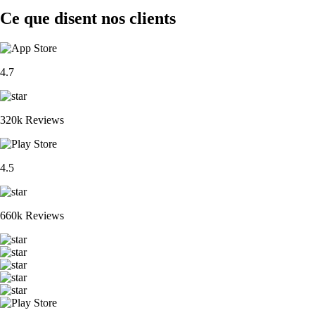
Ce que disent nos clients
4.7
320k Reviews
4.5
660k Reviews