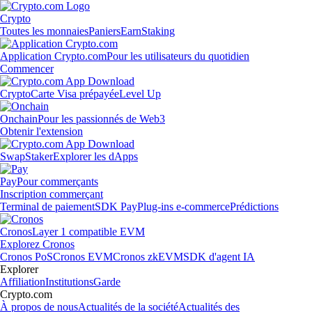
Crypto
Toutes les monnaies
Paniers
Earn
Staking
Application Crypto.com
Pour les utilisateurs du quotidien
Commencer
Crypto
Carte Visa prépayée
Level Up
Onchain
Pour les passionnés de Web3
Obtenir l'extension
Swap
Staker
Explorer les dApps
Pay
Pour commerçants
Inscription commerçant
Terminal de paiement
SDK Pay
Plug-ins e-commerce
Prédictions
Cronos
Layer 1 compatible EVM
Explorez Cronos
Cronos PoS
Cronos EVM
Cronos zkEVM
SDK d'agent IA
Explorer
Affiliation
Institutions
Garde
Crypto.com
À propos de nous
Actualités de la société
Actualités des