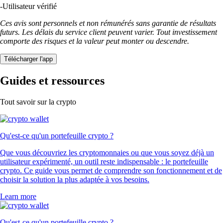
-
Utilisateur vérifié
Ces avis sont personnels et non rémunérés sans garantie de résultats
futurs. Les délais du service client peuvent varier. Tout investissement
comporte des risques et la valeur peut monter ou descendre.
Télécharger l'app
Guides et ressources
Tout savoir sur la crypto
Qu'est-ce qu'un portefeuille crypto ?
Que vous découvriez les cryptomonnaies ou que vous soyez déjà un
utilisateur expérimenté, un outil reste indispensable : le portefeuille
crypto. Ce guide vous permet de comprendre son fonctionnement et de
choisir la solution la plus adaptée à vos besoins.
Learn more
Qu'est-ce qu'un portefeuille crypto ?