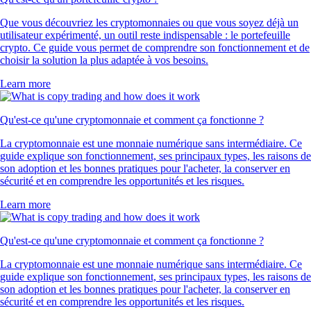
Que vous découvriez les cryptomonnaies ou que vous soyez déjà un
utilisateur expérimenté, un outil reste indispensable : le portefeuille
crypto. Ce guide vous permet de comprendre son fonctionnement et de
choisir la solution la plus adaptée à vos besoins.
Learn more
Qu'est-ce qu'une cryptomonnaie et comment ça fonctionne ?
La cryptomonnaie est une monnaie numérique sans intermédiaire. Ce
guide explique son fonctionnement, ses principaux types, les raisons de
son adoption et les bonnes pratiques pour l'acheter, la conserver en
sécurité et en comprendre les opportunités et les risques.
Learn more
Qu'est-ce qu'une cryptomonnaie et comment ça fonctionne ?
La cryptomonnaie est une monnaie numérique sans intermédiaire. Ce
guide explique son fonctionnement, ses principaux types, les raisons de
son adoption et les bonnes pratiques pour l'acheter, la conserver en
sécurité et en comprendre les opportunités et les risques.