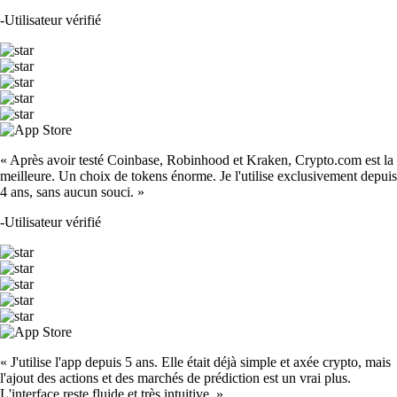
-
Utilisateur vérifié
« Après avoir testé Coinbase, Robinhood et Kraken, Crypto.com est la
meilleure. Un choix de tokens énorme. Je l'utilise exclusivement depuis
4 ans, sans aucun souci. »
-
Utilisateur vérifié
« J'utilise l'app depuis 5 ans. Elle était déjà simple et axée crypto, mais
l'ajout des actions et des marchés de prédiction est un vrai plus.
L'interface reste fluide et très intuitive. »