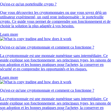
Qu'est-ce qu'un portefeuille crypto ?
Que vous découvriez les cryptomonnaies ou que vous soyez déjà un
utilisateur expérimenté, un outil reste indispensable : le portefeuille
crypto. Ce guide vous permet de comprendre son fonctionnement et de
choisir la solution la plus adaptée à vos besoins.
Learn more
Qu'est-ce qu'une cryptomonnaie et comment ça fonctionne ?
La cryptomonnaie est une monnaie numérique sans intermédiaire. Ce
guide explique son fonctionnement, ses principaux types, les raisons de
son adoption et les bonnes pratiques pour l'acheter, la conserver en
sécurité et en comprendre les opportunités et les risques.
Learn more
Qu'est-ce qu'une cryptomonnaie et comment ça fonctionne ?
La cryptomonnaie est une monnaie numérique sans intermédiaire. Ce
guide explique son fonctionnement, ses principaux types, les raisons de
son adoption et les bonnes pratiques pour l'acheter, la conserver en