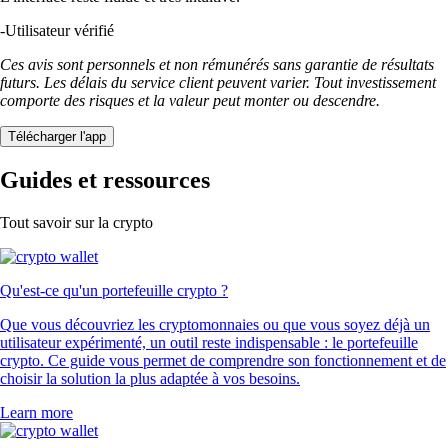
-
Utilisateur vérifié
Ces avis sont personnels et non rémunérés sans garantie de résultats
futurs. Les délais du service client peuvent varier. Tout investissement
comporte des risques et la valeur peut monter ou descendre.
Télécharger l'app
Guides et ressources
Tout savoir sur la crypto
Qu'est-ce qu'un portefeuille crypto ?
Que vous découvriez les cryptomonnaies ou que vous soyez déjà un
utilisateur expérimenté, un outil reste indispensable : le portefeuille
crypto. Ce guide vous permet de comprendre son fonctionnement et de
choisir la solution la plus adaptée à vos besoins.
Learn more