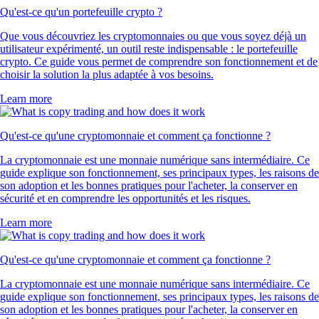
Qu'est-ce qu'un portefeuille crypto ?
Que vous découvriez les cryptomonnaies ou que vous soyez déjà un
utilisateur expérimenté, un outil reste indispensable : le portefeuille
crypto. Ce guide vous permet de comprendre son fonctionnement et de
choisir la solution la plus adaptée à vos besoins.
Learn more
Qu'est-ce qu'une cryptomonnaie et comment ça fonctionne ?
La cryptomonnaie est une monnaie numérique sans intermédiaire. Ce
guide explique son fonctionnement, ses principaux types, les raisons de
son adoption et les bonnes pratiques pour l'acheter, la conserver en
sécurité et en comprendre les opportunités et les risques.
Learn more
Qu'est-ce qu'une cryptomonnaie et comment ça fonctionne ?
La cryptomonnaie est une monnaie numérique sans intermédiaire. Ce
guide explique son fonctionnement, ses principaux types, les raisons de
son adoption et les bonnes pratiques pour l'acheter, la conserver en