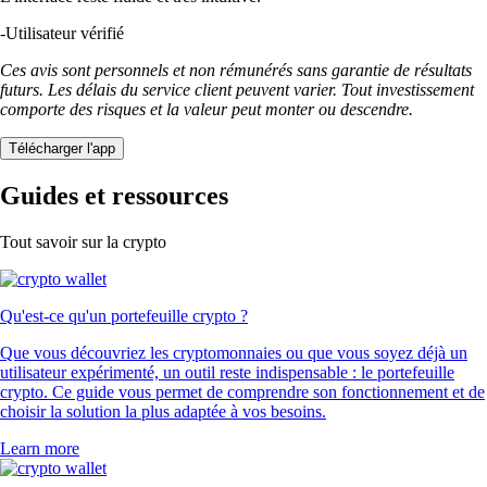
-
Utilisateur vérifié
Ces avis sont personnels et non rémunérés sans garantie de résultats
futurs. Les délais du service client peuvent varier. Tout investissement
comporte des risques et la valeur peut monter ou descendre.
Télécharger l'app
Guides et ressources
Tout savoir sur la crypto
Qu'est-ce qu'un portefeuille crypto ?
Que vous découvriez les cryptomonnaies ou que vous soyez déjà un
utilisateur expérimenté, un outil reste indispensable : le portefeuille
crypto. Ce guide vous permet de comprendre son fonctionnement et de
choisir la solution la plus adaptée à vos besoins.
Learn more