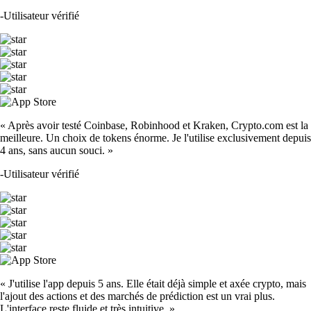
-
Utilisateur vérifié
« Après avoir testé Coinbase, Robinhood et Kraken, Crypto.com est la
meilleure. Un choix de tokens énorme. Je l'utilise exclusivement depuis
4 ans, sans aucun souci. »
-
Utilisateur vérifié
« J'utilise l'app depuis 5 ans. Elle était déjà simple et axée crypto, mais
l'ajout des actions et des marchés de prédiction est un vrai plus.
L'interface reste fluide et très intuitive. »