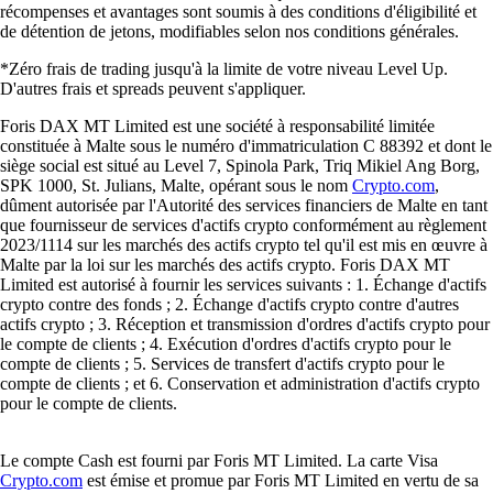
récompenses et avantages sont soumis à des conditions d'éligibilité et
de détention de jetons, modifiables selon nos conditions générales.
*Zéro frais de trading jusqu'à la limite de votre niveau Level Up.
D'autres frais et spreads peuvent s'appliquer.
Foris DAX MT Limited est une société à responsabilité limitée
constituée à Malte sous le numéro d'immatriculation C 88392 et dont le
siège social est situé au Level 7, Spinola Park, Triq Mikiel Ang Borg,
SPK 1000, St. Julians, Malte, opérant sous le nom
Crypto.com
,
dûment autorisée par l'Autorité des services financiers de Malte en tant
que fournisseur de services d'actifs crypto conformément au règlement
2023/1114 sur les marchés des actifs crypto tel qu'il est mis en œuvre à
Malte par la loi sur les marchés des actifs crypto. Foris DAX MT
Limited est autorisé à fournir les services suivants : 1. Échange d'actifs
crypto contre des fonds ; 2. Échange d'actifs crypto contre d'autres
actifs crypto ; 3. Réception et transmission d'ordres d'actifs crypto pour
le compte de clients ; 4. Exécution d'ordres d'actifs crypto pour le
compte de clients ; 5. Services de transfert d'actifs crypto pour le
compte de clients ; et 6. Conservation et administration d'actifs crypto
pour le compte de clients.
Le compte Cash est fourni par Foris MT Limited. La carte Visa
Crypto.com
est émise et promue par Foris MT Limited en vertu de sa