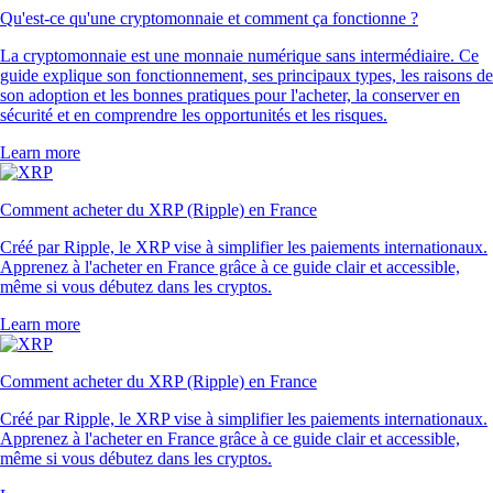
Qu'est-ce qu'une cryptomonnaie et comment ça fonctionne ?
La cryptomonnaie est une monnaie numérique sans intermédiaire. Ce
guide explique son fonctionnement, ses principaux types, les raisons de
son adoption et les bonnes pratiques pour l'acheter, la conserver en
sécurité et en comprendre les opportunités et les risques.
Learn more
Comment acheter du XRP (Ripple) en France
Créé par Ripple, le XRP vise à simplifier les paiements internationaux.
Apprenez à l'acheter en France grâce à ce guide clair et accessible,
même si vous débutez dans les cryptos.
Learn more
Comment acheter du XRP (Ripple) en France
Créé par Ripple, le XRP vise à simplifier les paiements internationaux.
Apprenez à l'acheter en France grâce à ce guide clair et accessible,
même si vous débutez dans les cryptos.