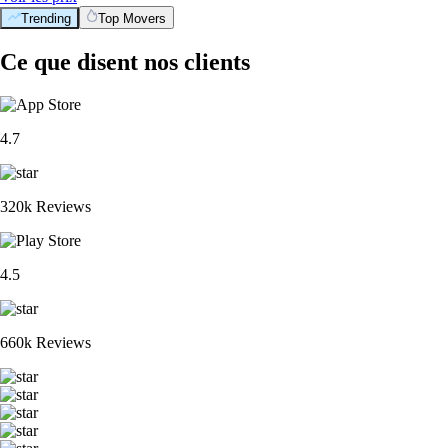
Trending
Top Movers
Ce que disent nos clients
4.7
320k Reviews
4.5
660k Reviews