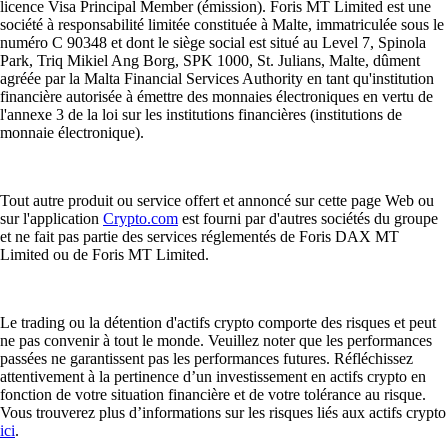
licence Visa Principal Member (émission). Foris MT Limited est une
société à responsabilité limitée constituée à Malte, immatriculée sous le
numéro C 90348 et dont le siège social est situé au Level 7, Spinola
Park, Triq Mikiel Ang Borg, SPK 1000, St. Julians, Malte, dûment
agréée par la Malta Financial Services Authority en tant qu'institution
financière autorisée à émettre des monnaies électroniques en vertu de
l'annexe 3 de la loi sur les institutions financières (institutions de
monnaie électronique).
Tout autre produit ou service offert et annoncé sur cette page Web ou
sur l'application
Crypto.com
est fourni par d'autres sociétés du groupe
et ne fait pas partie des services réglementés de Foris DAX MT
Limited ou de Foris MT Limited.
Le trading ou la détention d'actifs crypto comporte des risques et peut
ne pas convenir à tout le monde. Veuillez noter que les performances
passées ne garantissent pas les performances futures. Réfléchissez
attentivement à la pertinence d’un investissement en actifs crypto en
fonction de votre situation financière et de votre tolérance au risque.
Vous trouverez plus d’informations sur les risques liés aux actifs crypto
ici
.