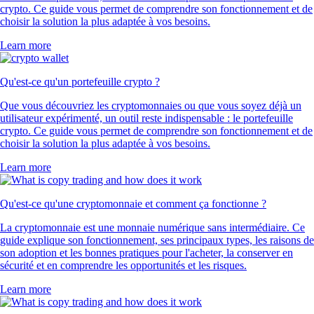
crypto. Ce guide vous permet de comprendre son fonctionnement et de
choisir la solution la plus adaptée à vos besoins.
Learn more
Qu'est-ce qu'un portefeuille crypto ?
Que vous découvriez les cryptomonnaies ou que vous soyez déjà un
utilisateur expérimenté, un outil reste indispensable : le portefeuille
crypto. Ce guide vous permet de comprendre son fonctionnement et de
choisir la solution la plus adaptée à vos besoins.
Learn more
Qu'est-ce qu'une cryptomonnaie et comment ça fonctionne ?
La cryptomonnaie est une monnaie numérique sans intermédiaire. Ce
guide explique son fonctionnement, ses principaux types, les raisons de
son adoption et les bonnes pratiques pour l'acheter, la conserver en
sécurité et en comprendre les opportunités et les risques.
Learn more