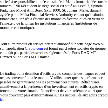
société à responsabilité limitée constituée à Malte, immatriculée sous le
numéro C 90348 et dont le siège social est situé au Level 7, Spinola
Park, Triq Mikiel Ang Borg, SPK 1000, St. Julians, Malte, dûment
agréée par la Malta Financial Services Authority en tant qu'institution
financière autorisée à émettre des monnaies électroniques en vertu de
l'annexe 3 de la loi sur les institutions financières (institutions de
monnaie électronique).
Tout autre produit ou service offert et annoncé sur cette page Web ou
sur l'application
Crypto.com
est fourni par d'autres sociétés du groupe
et ne fait pas partie des services réglementés de Foris DAX MT
Limited ou de Foris MT Limited.
Le trading ou la détention d'actifs crypto comporte des risques et peut
ne pas convenir à tout le monde. Veuillez noter que les performances
passées ne garantissent pas les performances futures. Réfléchissez
attentivement à la pertinence d’un investissement en actifs crypto en
fonction de votre situation financière et de votre tolérance au risque.
Vous trouverez plus d’informations sur les risques liés aux actifs crypto
ici
.