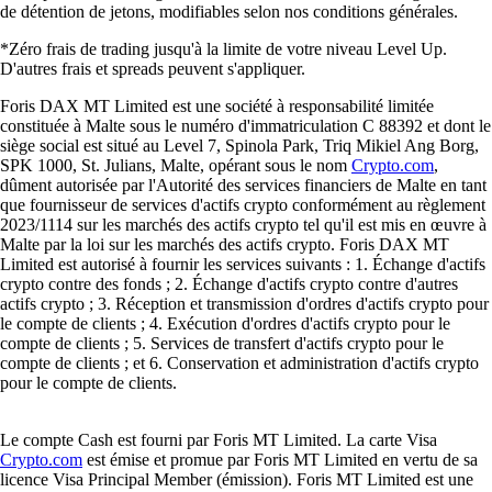
de détention de jetons, modifiables selon nos conditions générales.
*Zéro frais de trading jusqu'à la limite de votre niveau Level Up.
D'autres frais et spreads peuvent s'appliquer.
Foris DAX MT Limited est une société à responsabilité limitée
constituée à Malte sous le numéro d'immatriculation C 88392 et dont le
siège social est situé au Level 7, Spinola Park, Triq Mikiel Ang Borg,
SPK 1000, St. Julians, Malte, opérant sous le nom
Crypto.com
,
dûment autorisée par l'Autorité des services financiers de Malte en tant
que fournisseur de services d'actifs crypto conformément au règlement
2023/1114 sur les marchés des actifs crypto tel qu'il est mis en œuvre à
Malte par la loi sur les marchés des actifs crypto. Foris DAX MT
Limited est autorisé à fournir les services suivants : 1. Échange d'actifs
crypto contre des fonds ; 2. Échange d'actifs crypto contre d'autres
actifs crypto ; 3. Réception et transmission d'ordres d'actifs crypto pour
le compte de clients ; 4. Exécution d'ordres d'actifs crypto pour le
compte de clients ; 5. Services de transfert d'actifs crypto pour le
compte de clients ; et 6. Conservation et administration d'actifs crypto
pour le compte de clients.
Le compte Cash est fourni par Foris MT Limited. La carte Visa
Crypto.com
est émise et promue par Foris MT Limited en vertu de sa
licence Visa Principal Member (émission). Foris MT Limited est une