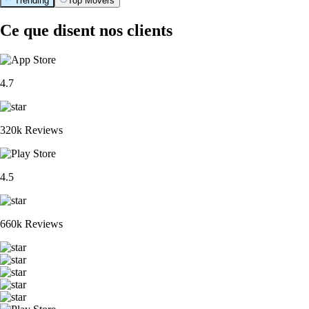
Trending
Top Movers
Ce que disent nos clients
4.7
320k Reviews
4.5
660k Reviews