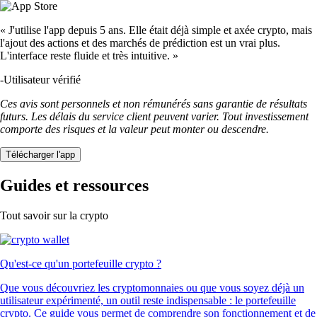
« J'utilise l'app depuis 5 ans. Elle était déjà simple et axée crypto, mais
l'ajout des actions et des marchés de prédiction est un vrai plus.
L'interface reste fluide et très intuitive. »
-
Utilisateur vérifié
Ces avis sont personnels et non rémunérés sans garantie de résultats
futurs. Les délais du service client peuvent varier. Tout investissement
comporte des risques et la valeur peut monter ou descendre.
Télécharger l'app
Guides et ressources
Tout savoir sur la crypto
Qu'est-ce qu'un portefeuille crypto ?
Que vous découvriez les cryptomonnaies ou que vous soyez déjà un
utilisateur expérimenté, un outil reste indispensable : le portefeuille
crypto. Ce guide vous permet de comprendre son fonctionnement et de