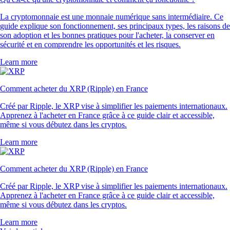
La cryptomonnaie est une monnaie numérique sans intermédiaire. Ce
guide explique son fonctionnement, ses principaux types, les raisons de
son adoption et les bonnes pratiques pour l'acheter, la conserver en
sécurité et en comprendre les opportunités et les risques.
Learn more
Comment acheter du XRP (Ripple) en France
Créé par Ripple, le XRP vise à simplifier les paiements internationaux.
Apprenez à l'acheter en France grâce à ce guide clair et accessible,
même si vous débutez dans les cryptos.
Learn more
Comment acheter du XRP (Ripple) en France
Créé par Ripple, le XRP vise à simplifier les paiements internationaux.
Apprenez à l'acheter en France grâce à ce guide clair et accessible,
même si vous débutez dans les cryptos.
Learn more