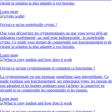
choisir la solution la plus adaptée à vos besoins.
Learn more
Qu'est-ce qu'un portefeuille crypto ?
Que vous découvriez les cryptomonnaies ou que vous soyez déjà un
utilisateur expérimenté, un outil reste indispensable : le portefeuille
crypto. Ce guide vous permet de comprendre son fonctionnement et de
choisir la solution la plus adaptée à vos besoins.
Learn more
Qu'est-ce qu'une cryptomonnaie et comment ça fonctionne ?
La cryptomonnaie est une monnaie numérique sans intermédiaire. Ce
guide explique son fonctionnement, ses principaux types, les raisons de
son adoption et les bonnes pratiques pour l'acheter, la conserver en
sécurité et en comprendre les opportunités et les risques.
Learn more
Qu'est-ce qu'une cryptomonnaie et comment ça fonctionne ?