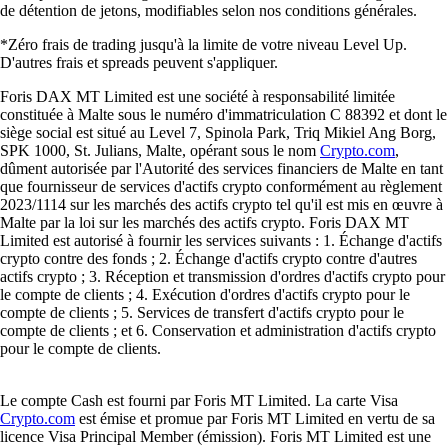
de détention de jetons, modifiables selon nos conditions générales.
*Zéro frais de trading jusqu'à la limite de votre niveau Level Up.
D'autres frais et spreads peuvent s'appliquer.
Foris DAX MT Limited est une société à responsabilité limitée
constituée à Malte sous le numéro d'immatriculation C 88392 et dont le
siège social est situé au Level 7, Spinola Park, Triq Mikiel Ang Borg,
SPK 1000, St. Julians, Malte, opérant sous le nom
Crypto.com
,
dûment autorisée par l'Autorité des services financiers de Malte en tant
que fournisseur de services d'actifs crypto conformément au règlement
2023/1114 sur les marchés des actifs crypto tel qu'il est mis en œuvre à
Malte par la loi sur les marchés des actifs crypto. Foris DAX MT
Limited est autorisé à fournir les services suivants : 1. Échange d'actifs
crypto contre des fonds ; 2. Échange d'actifs crypto contre d'autres
actifs crypto ; 3. Réception et transmission d'ordres d'actifs crypto pour
le compte de clients ; 4. Exécution d'ordres d'actifs crypto pour le
compte de clients ; 5. Services de transfert d'actifs crypto pour le
compte de clients ; et 6. Conservation et administration d'actifs crypto
pour le compte de clients.
Le compte Cash est fourni par Foris MT Limited. La carte Visa
Crypto.com
est émise et promue par Foris MT Limited en vertu de sa
licence Visa Principal Member (émission). Foris MT Limited est une