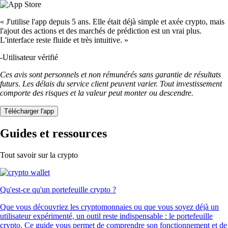
« J'utilise l'app depuis 5 ans. Elle était déjà simple et axée crypto, mais
l'ajout des actions et des marchés de prédiction est un vrai plus.
L'interface reste fluide et très intuitive. »
-
Utilisateur vérifié
Ces avis sont personnels et non rémunérés sans garantie de résultats
futurs. Les délais du service client peuvent varier. Tout investissement
comporte des risques et la valeur peut monter ou descendre.
Télécharger l'app
Guides et ressources
Tout savoir sur la crypto
Qu'est-ce qu'un portefeuille crypto ?
Que vous découvriez les cryptomonnaies ou que vous soyez déjà un
utilisateur expérimenté, un outil reste indispensable : le portefeuille
crypto. Ce guide vous permet de comprendre son fonctionnement et de