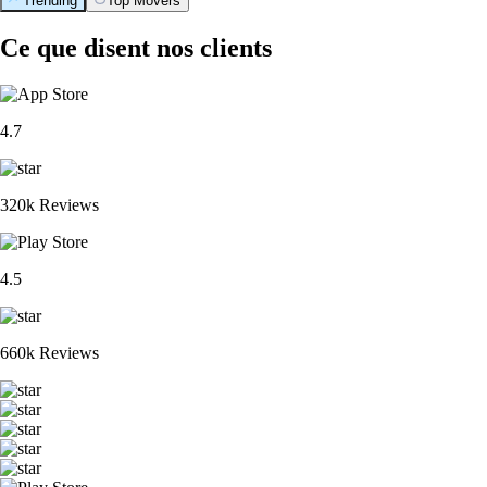
Trending
Top Movers
Ce que disent nos clients
4.7
320k Reviews
4.5
660k Reviews