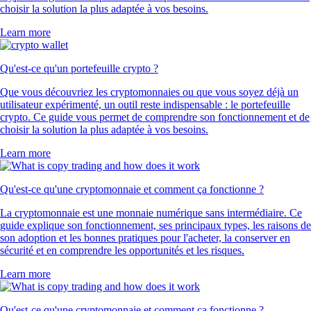
choisir la solution la plus adaptée à vos besoins.
Learn more
Qu'est-ce qu'un portefeuille crypto ?
Que vous découvriez les cryptomonnaies ou que vous soyez déjà un
utilisateur expérimenté, un outil reste indispensable : le portefeuille
crypto. Ce guide vous permet de comprendre son fonctionnement et de
choisir la solution la plus adaptée à vos besoins.
Learn more
Qu'est-ce qu'une cryptomonnaie et comment ça fonctionne ?
La cryptomonnaie est une monnaie numérique sans intermédiaire. Ce
guide explique son fonctionnement, ses principaux types, les raisons de
son adoption et les bonnes pratiques pour l'acheter, la conserver en
sécurité et en comprendre les opportunités et les risques.
Learn more
Qu'est-ce qu'une cryptomonnaie et comment ça fonctionne ?