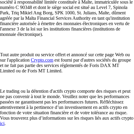
société à responsabilité limitée constituée à Malte, immatriculée sous le
numéro C 90348 et dont le siège social est situé au Level 7, Spinola
Park, Triq Mikiel Ang Borg, SPK 1000, St. Julians, Malte, dûment
agréée par la Malta Financial Services Authority en tant qu'institution
financière autorisée à émettre des monnaies électroniques en vertu de
l'annexe 3 de la loi sur les institutions financières (institutions de
monnaie électronique).
Tout autre produit ou service offert et annoncé sur cette page Web ou
sur l'application
Crypto.com
est fourni par d'autres sociétés du groupe
et ne fait pas partie des services réglementés de Foris DAX MT
Limited ou de Foris MT Limited.
Le trading ou la détention d'actifs crypto comporte des risques et peut
ne pas convenir à tout le monde. Veuillez noter que les performances
passées ne garantissent pas les performances futures. Réfléchissez
attentivement à la pertinence d’un investissement en actifs crypto en
fonction de votre situation financière et de votre tolérance au risque.
Vous trouverez plus d’informations sur les risques liés aux actifs crypto
ici
.