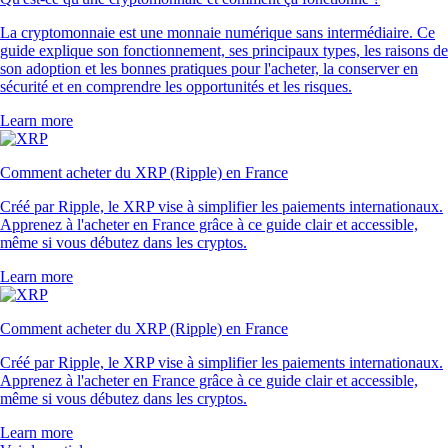
La cryptomonnaie est une monnaie numérique sans intermédiaire. Ce
guide explique son fonctionnement, ses principaux types, les raisons de
son adoption et les bonnes pratiques pour l'acheter, la conserver en
sécurité et en comprendre les opportunités et les risques.
Learn more
Comment acheter du XRP (Ripple) en France
Créé par Ripple, le XRP vise à simplifier les paiements internationaux.
Apprenez à l'acheter en France grâce à ce guide clair et accessible,
même si vous débutez dans les cryptos.
Learn more
Comment acheter du XRP (Ripple) en France
Créé par Ripple, le XRP vise à simplifier les paiements internationaux.
Apprenez à l'acheter en France grâce à ce guide clair et accessible,
même si vous débutez dans les cryptos.
Learn more