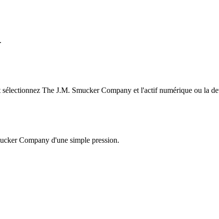
.
sélectionnez The J.M. Smucker Company et l'actif numérique ou la devi
Smucker Company d'une simple pression.