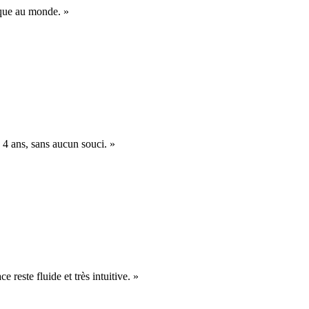
nique au monde. »
 4 ans, sans aucun souci. »
e reste fluide et très intuitive. »