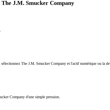
ge The J.M. Smucker Company
.
sélectionnez The J.M. Smucker Company et l'actif numérique ou la devi
Smucker Company d'une simple pression.