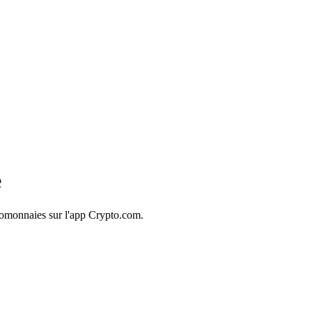
e
tomonnaies sur l'app Crypto.com.