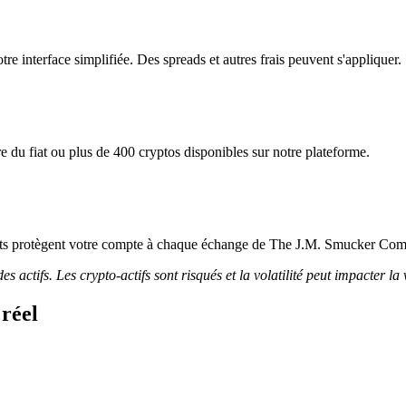
 interface simplifiée. Des spreads et autres frais peuvent s'appliquer.
u fiat ou plus de 400 cryptos disponibles sur notre plateforme.
tricts protègent votre compte à chaque échange de The J.M. Smucker Co
 actifs. Les crypto-actifs sont risqués et la volatilité peut impacter la 
réel