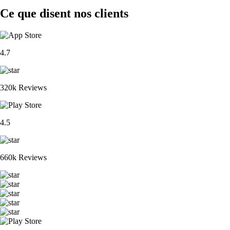
Ce que disent nos clients
4.7
320k Reviews
4.5
660k Reviews