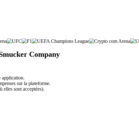
M. Smucker Company
 application.
mpenses sur la plateforme.
ù elles sont acceptées).