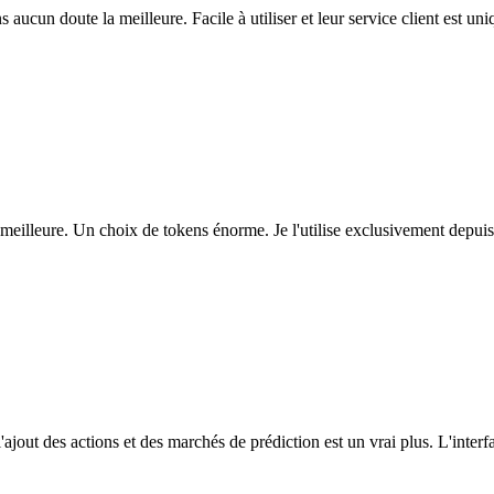
ns aucun doute la meilleure. Facile à utiliser et leur service client est u
eilleure. Un choix de tokens énorme. Je l'utilise exclusivement depuis
l'ajout des actions et des marchés de prédiction est un vrai plus. L'interfac