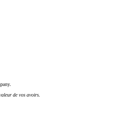
mpany.
valeur de vos avoirs.