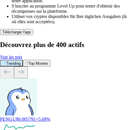
notre application.
S'inscrire au programme Level Up pour tenter d'obtenir des
récompenses sur la plateforme.
Utiliser vos cryptos disponibles für Ihre täglichen Ausgaben (là
où elles sont acceptées).
Télécharger l'app
Découvrez plus de 400 actifs
Voir les prix
Trending
Top Movers
PENGU
$
0.005791
+
5.69
%