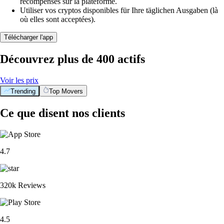
récompenses sur la plateforme.
Utiliser vos cryptos disponibles für Ihre täglichen Ausgaben (là
où elles sont acceptées).
Télécharger l'app
Découvrez plus de 400 actifs
Voir les prix
Trending
Top Movers
BTC
$
55,781.53
-0.38
%