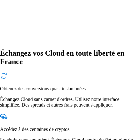
Échangez vos Cloud en toute liberté en
France
Obtenez des conversions quasi instantanées
Échangez Cloud sans carnet d'ordres. Utilisez notre interface
simplifiée. Des spreads et autres frais peuvent s'appliquer.
Accédez à des centaines de cryptos
Le choix vous appartient. Échangez Cloud contre du fiat ou plus de