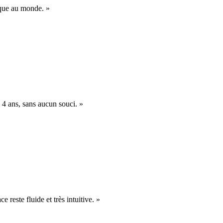
nique au monde. »
 4 ans, sans aucun souci. »
e reste fluide et très intuitive. »