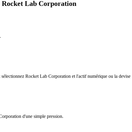
e Rocket Lab Corporation
.
électionnez Rocket Lab Corporation et l'actif numérique ou la devise f
Corporation d'une simple pression.