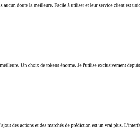
ns aucun doute la meilleure. Facile à utiliser et leur service client est u
eilleure. Un choix de tokens énorme. Je l'utilise exclusivement depuis
l'ajout des actions et des marchés de prédiction est un vrai plus. L'interfac