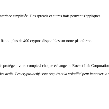
erface simplifiée. Des spreads et autres frais peuvent s'appliquer.
iat ou plus de 400 cryptos disponibles sur notre plateforme.
ricts protègent votre compte à chaque échange de Rocket Lab Corporatio
 actifs. Les crypto-actifs sont risqués et la volatilité peut impacter la 