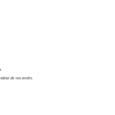
n.
valeur de vos avoirs.