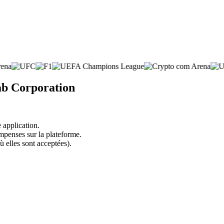
ab Corporation
 application.
mpenses sur la plateforme.
ù elles sont acceptées).