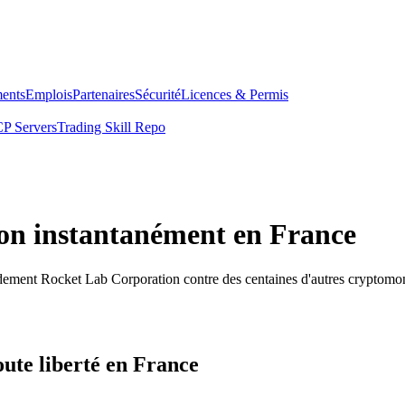
ents
Emplois
Partenaires
Sécurité
Licences & Permis
P Servers
Trading Skill Repo
on instantanément en France
idement Rocket Lab Corporation contre des centaines d'autres cryptomo
ute liberté en France