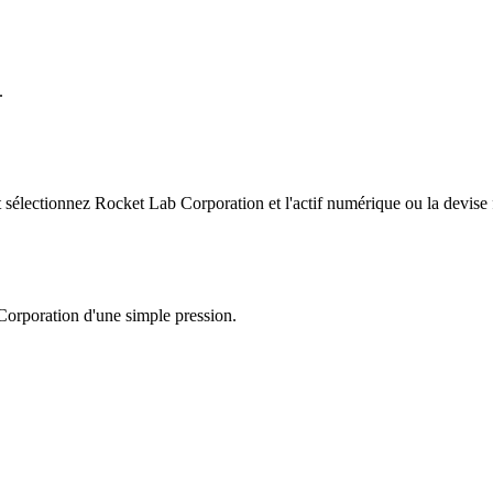
.
électionnez Rocket Lab Corporation et l'actif numérique ou la devise f
Corporation d'une simple pression.