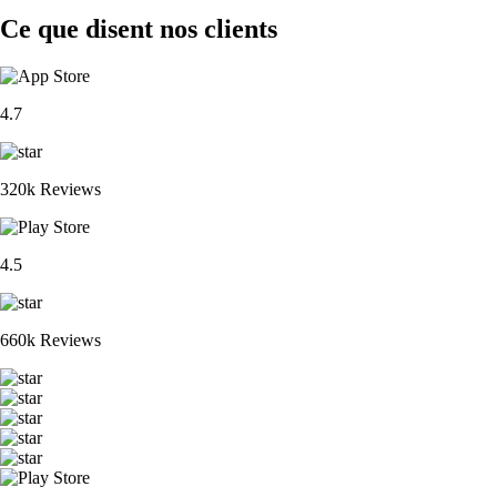
Ce que disent nos clients
4.7
320k Reviews
4.5
660k Reviews