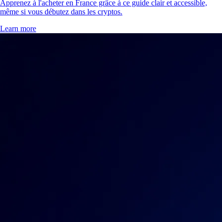
Apprenez à l'acheter en France grâce à ce guide clair et accessible,
même si vous débutez dans les cryptos.
Learn more