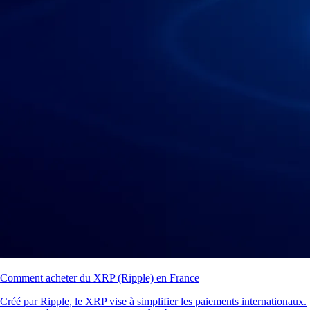
Comment acheter du XRP (Ripple) en France
Créé par Ripple, le XRP vise à simplifier les paiements internationaux.