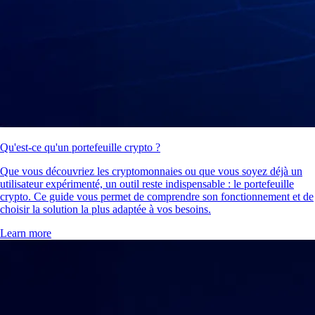
Qu'est-ce qu'un portefeuille crypto ?
Que vous découvriez les cryptomonnaies ou que vous soyez déjà un
utilisateur expérimenté, un outil reste indispensable : le portefeuille
crypto. Ce guide vous permet de comprendre son fonctionnement et de
choisir la solution la plus adaptée à vos besoins.
Learn more