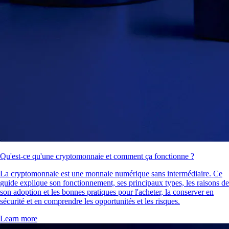
Qu'est-ce qu'une cryptomonnaie et comment ça fonctionne ?
La cryptomonnaie est une monnaie numérique sans intermédiaire. Ce
guide explique son fonctionnement, ses principaux types, les raisons de
son adoption et les bonnes pratiques pour l'acheter, la conserver en
sécurité et en comprendre les opportunités et les risques.
Learn more