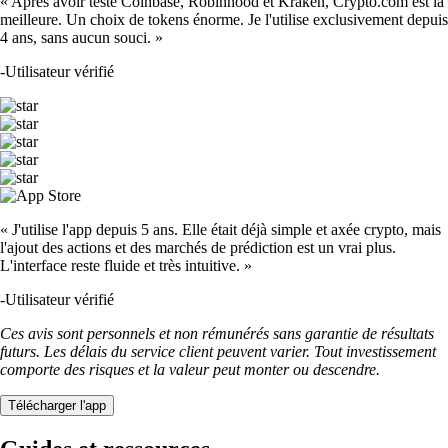
« Après avoir testé Coinbase, Robinhood et Kraken, Crypto.com est la
meilleure. Un choix de tokens énorme. Je l'utilise exclusivement depuis
4 ans, sans aucun souci. »
-
Utilisateur vérifié
« J'utilise l'app depuis 5 ans. Elle était déjà simple et axée crypto, mais
l'ajout des actions et des marchés de prédiction est un vrai plus.
L'interface reste fluide et très intuitive. »
-
Utilisateur vérifié
Ces avis sont personnels et non rémunérés sans garantie de résultats
futurs. Les délais du service client peuvent varier. Tout investissement
comporte des risques et la valeur peut monter ou descendre.
Télécharger l'app