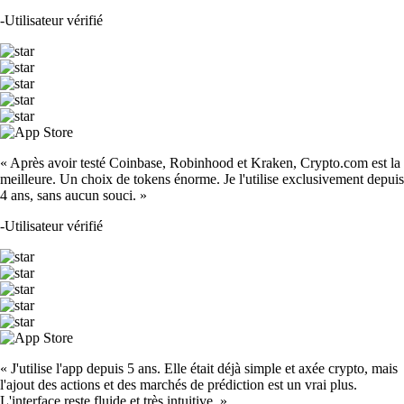
-
Utilisateur vérifié
« Après avoir testé Coinbase, Robinhood et Kraken, Crypto.com est la
meilleure. Un choix de tokens énorme. Je l'utilise exclusivement depuis
4 ans, sans aucun souci. »
-
Utilisateur vérifié
« J'utilise l'app depuis 5 ans. Elle était déjà simple et axée crypto, mais
l'ajout des actions et des marchés de prédiction est un vrai plus.
L'interface reste fluide et très intuitive. »