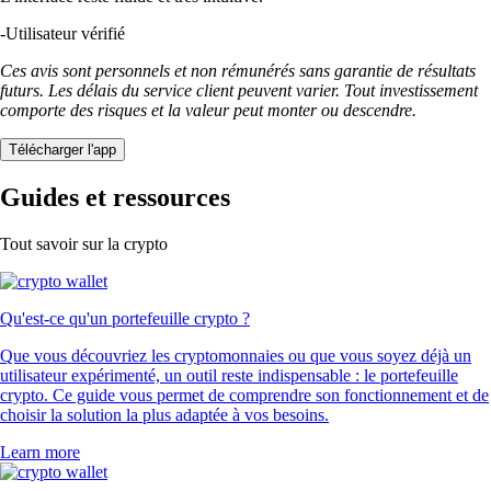
-
Utilisateur vérifié
Ces avis sont personnels et non rémunérés sans garantie de résultats
futurs. Les délais du service client peuvent varier. Tout investissement
comporte des risques et la valeur peut monter ou descendre.
Télécharger l'app
Guides et ressources
Tout savoir sur la crypto
Qu'est-ce qu'un portefeuille crypto ?
Que vous découvriez les cryptomonnaies ou que vous soyez déjà un
utilisateur expérimenté, un outil reste indispensable : le portefeuille
crypto. Ce guide vous permet de comprendre son fonctionnement et de
choisir la solution la plus adaptée à vos besoins.
Learn more