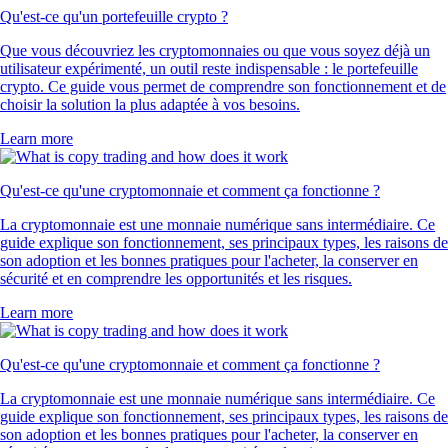
Qu'est-ce qu'un portefeuille crypto ?
Que vous découvriez les cryptomonnaies ou que vous soyez déjà un
utilisateur expérimenté, un outil reste indispensable : le portefeuille
crypto. Ce guide vous permet de comprendre son fonctionnement et de
choisir la solution la plus adaptée à vos besoins.
Learn more
Qu'est-ce qu'une cryptomonnaie et comment ça fonctionne ?
La cryptomonnaie est une monnaie numérique sans intermédiaire. Ce
guide explique son fonctionnement, ses principaux types, les raisons de
son adoption et les bonnes pratiques pour l'acheter, la conserver en
sécurité et en comprendre les opportunités et les risques.
Learn more
Qu'est-ce qu'une cryptomonnaie et comment ça fonctionne ?
La cryptomonnaie est une monnaie numérique sans intermédiaire. Ce
guide explique son fonctionnement, ses principaux types, les raisons de
son adoption et les bonnes pratiques pour l'acheter, la conserver en