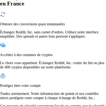
en France
Obtenez des conversions quasi instantanées
Échangez Reddit, Inc. sans carnet d'ordres. Utilisez notre interface
simplifiée. Des spreads et autres frais peuvent s'appliquer.
Accédez à des centaines de cryptos
Le choix vous appartient. Échangez Reddit, Inc. contre du fiat ou plus
de 400 cryptos disponibles sur notre plateforme.
Protégez bien votre compte
Tradez sereinement. Notre infrastructure de pointe et nos contrôles
stricts protègent votre compte à chaque échange de Reddit, Inc..
Ces mesures de sécurité concernent l'accès au compte, pas la sécurité