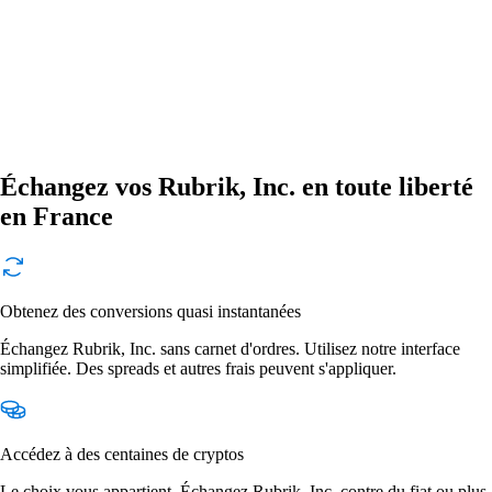
Échangez vos Rubrik, Inc. en toute liberté
en France
Obtenez des conversions quasi instantanées
Échangez Rubrik, Inc. sans carnet d'ordres. Utilisez notre interface
simplifiée. Des spreads et autres frais peuvent s'appliquer.
Accédez à des centaines de cryptos
Le choix vous appartient. Échangez Rubrik, Inc. contre du fiat ou plus