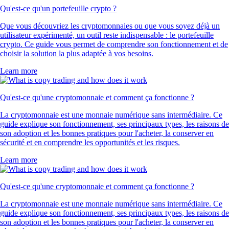
Qu'est-ce qu'un portefeuille crypto ?
Que vous découvriez les cryptomonnaies ou que vous soyez déjà un
utilisateur expérimenté, un outil reste indispensable : le portefeuille
crypto. Ce guide vous permet de comprendre son fonctionnement et de
choisir la solution la plus adaptée à vos besoins.
Learn more
Qu'est-ce qu'une cryptomonnaie et comment ça fonctionne ?
La cryptomonnaie est une monnaie numérique sans intermédiaire. Ce
guide explique son fonctionnement, ses principaux types, les raisons de
son adoption et les bonnes pratiques pour l'acheter, la conserver en
sécurité et en comprendre les opportunités et les risques.
Learn more
Qu'est-ce qu'une cryptomonnaie et comment ça fonctionne ?
La cryptomonnaie est une monnaie numérique sans intermédiaire. Ce
guide explique son fonctionnement, ses principaux types, les raisons de
son adoption et les bonnes pratiques pour l'acheter, la conserver en