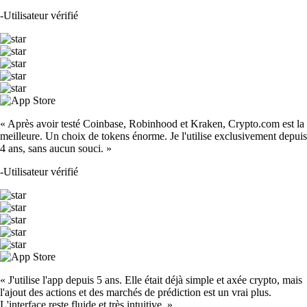
-
Utilisateur vérifié
« Après avoir testé Coinbase, Robinhood et Kraken, Crypto.com est la
meilleure. Un choix de tokens énorme. Je l'utilise exclusivement depuis
4 ans, sans aucun souci. »
-
Utilisateur vérifié
« J'utilise l'app depuis 5 ans. Elle était déjà simple et axée crypto, mais
l'ajout des actions et des marchés de prédiction est un vrai plus.
L'interface reste fluide et très intuitive. »