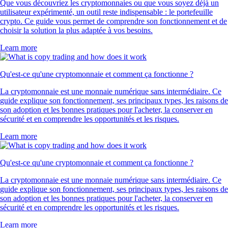
Que vous découvriez les cryptomonnaies ou que vous soyez déjà un
utilisateur expérimenté, un outil reste indispensable : le portefeuille
crypto. Ce guide vous permet de comprendre son fonctionnement et de
choisir la solution la plus adaptée à vos besoins.
Learn more
Qu'est-ce qu'une cryptomonnaie et comment ça fonctionne ?
La cryptomonnaie est une monnaie numérique sans intermédiaire. Ce
guide explique son fonctionnement, ses principaux types, les raisons de
son adoption et les bonnes pratiques pour l'acheter, la conserver en
sécurité et en comprendre les opportunités et les risques.
Learn more
Qu'est-ce qu'une cryptomonnaie et comment ça fonctionne ?
La cryptomonnaie est une monnaie numérique sans intermédiaire. Ce
guide explique son fonctionnement, ses principaux types, les raisons de
son adoption et les bonnes pratiques pour l'acheter, la conserver en
sécurité et en comprendre les opportunités et les risques.
Learn more