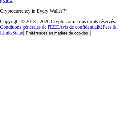
gView
Cryptocurrency in Every Wallet™
Copyright © 2018 - 2026 Crypto.com. Tous droits réservés.
Conditions générales de l'EEE
Avis de confidentialité
Fees &
Limits
Statut
Préférences en matière de cookies