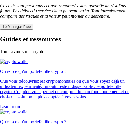
Ces avis sont personnels et non rémunérés sans garantie de résultats
futurs. Les délais du service client peuvent varier. Tout investissement
comporte des risques et la valeur peut monter ou descendre.
Télécharger l'app
Guides et ressources
Tout savoir sur la crypto
Qu'est-ce qu'un portefeuille crypto ?
Que vous découvriez les cryptomonnaies ou que vous soyez déjà un
utilisateur expérimenté, un outil reste indispensable : le portefeuille
crypto. Ce guide vous permet de comprendre son fonctionnement et de
choisir la solution la plus adaptée à vos besoins.
Learn more
Qu'est-ce qu'un portefeuille crypto ?