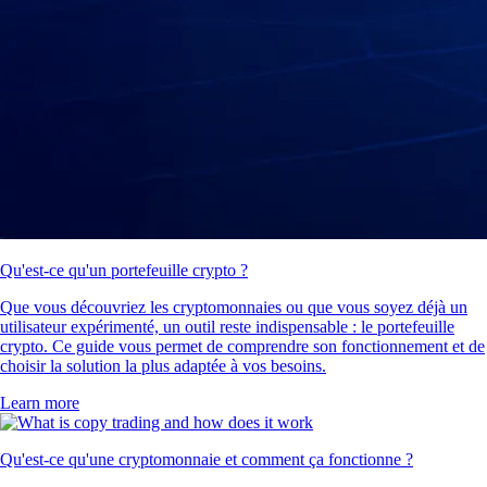
Qu'est-ce qu'un portefeuille crypto ?
Que vous découvriez les cryptomonnaies ou que vous soyez déjà un
utilisateur expérimenté, un outil reste indispensable : le portefeuille
crypto. Ce guide vous permet de comprendre son fonctionnement et de
choisir la solution la plus adaptée à vos besoins.
Learn more
Qu'est-ce qu'une cryptomonnaie et comment ça fonctionne ?