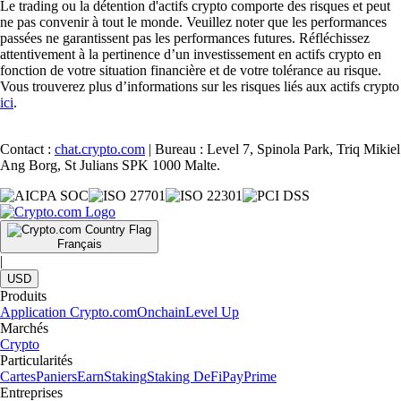
Le trading ou la détention d'actifs crypto comporte des risques et peut
ne pas convenir à tout le monde. Veuillez noter que les performances
passées ne garantissent pas les performances futures. Réfléchissez
attentivement à la pertinence d’un investissement en actifs crypto en
fonction de votre situation financière et de votre tolérance au risque.
Vous trouverez plus d’informations sur les risques liés aux actifs crypto
ici
.
Contact :
chat.crypto.com
| Bureau : Level 7, Spinola Park, Triq Mikiel
Ang Borg, St Julians SPK 1000 Malte.
Français
|
USD
Produits
Application Crypto.com
Onchain
Level Up
Marchés
Crypto
Particularités
Cartes
Paniers
Earn
Staking
Staking DeFi
Pay
Prime
Entreprises