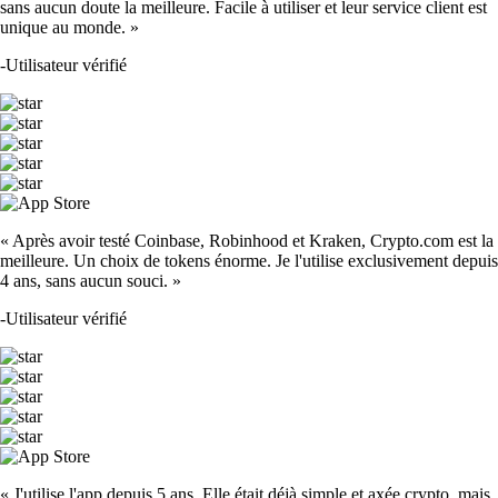
sans aucun doute la meilleure. Facile à utiliser et leur service client est
unique au monde. »
-
Utilisateur vérifié
« Après avoir testé Coinbase, Robinhood et Kraken, Crypto.com est la
meilleure. Un choix de tokens énorme. Je l'utilise exclusivement depuis
4 ans, sans aucun souci. »
-
Utilisateur vérifié
« J'utilise l'app depuis 5 ans. Elle était déjà simple et axée crypto, mais