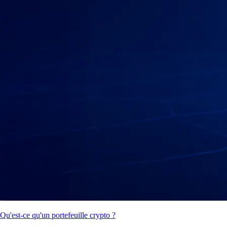
Qu'est-ce qu'un portefeuille crypto ?