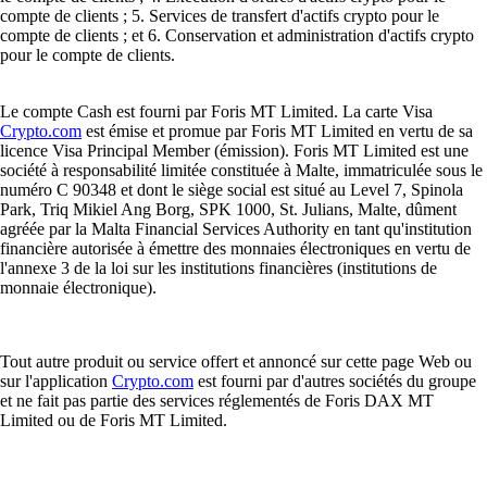
compte de clients ; 5. Services de transfert d'actifs crypto pour le
compte de clients ; et 6. Conservation et administration d'actifs crypto
pour le compte de clients.
Le compte Cash est fourni par Foris MT Limited. La carte Visa
Crypto.com
est émise et promue par Foris MT Limited en vertu de sa
licence Visa Principal Member (émission). Foris MT Limited est une
société à responsabilité limitée constituée à Malte, immatriculée sous le
numéro C 90348 et dont le siège social est situé au Level 7, Spinola
Park, Triq Mikiel Ang Borg, SPK 1000, St. Julians, Malte, dûment
agréée par la Malta Financial Services Authority en tant qu'institution
financière autorisée à émettre des monnaies électroniques en vertu de
l'annexe 3 de la loi sur les institutions financières (institutions de
monnaie électronique).
Tout autre produit ou service offert et annoncé sur cette page Web ou
sur l'application
Crypto.com
est fourni par d'autres sociétés du groupe
et ne fait pas partie des services réglementés de Foris DAX MT
Limited ou de Foris MT Limited.