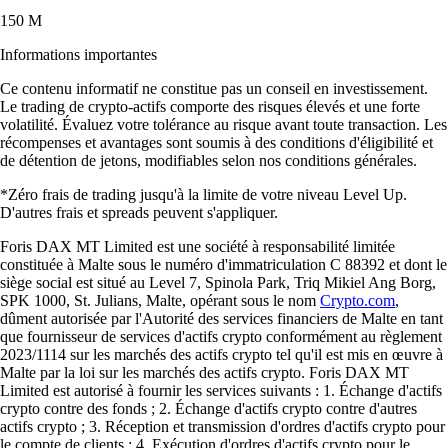
150 M
Informations importantes
Ce contenu informatif ne constitue pas un conseil en investissement.
Le trading de crypto-actifs comporte des risques élevés et une forte
volatilité. Évaluez votre tolérance au risque avant toute transaction. Les
récompenses et avantages sont soumis à des conditions d'éligibilité et
de détention de jetons, modifiables selon nos conditions générales.
*Zéro frais de trading jusqu'à la limite de votre niveau Level Up.
D'autres frais et spreads peuvent s'appliquer.
Foris DAX MT Limited est une société à responsabilité limitée
constituée à Malte sous le numéro d'immatriculation C 88392 et dont le
siège social est situé au Level 7, Spinola Park, Triq Mikiel Ang Borg,
SPK 1000, St. Julians, Malte, opérant sous le nom
Crypto.com
,
dûment autorisée par l'Autorité des services financiers de Malte en tant
que fournisseur de services d'actifs crypto conformément au règlement
2023/1114 sur les marchés des actifs crypto tel qu'il est mis en œuvre à
Malte par la loi sur les marchés des actifs crypto. Foris DAX MT
Limited est autorisé à fournir les services suivants : 1. Échange d'actifs
crypto contre des fonds ; 2. Échange d'actifs crypto contre d'autres
actifs crypto ; 3. Réception et transmission d'ordres d'actifs crypto pour
le compte de clients ; 4. Exécution d'ordres d'actifs crypto pour le