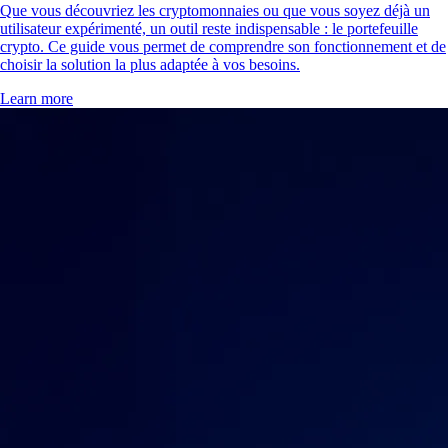
Que vous découvriez les cryptomonnaies ou que vous soyez déjà un
utilisateur expérimenté, un outil reste indispensable : le portefeuille
crypto. Ce guide vous permet de comprendre son fonctionnement et de
choisir la solution la plus adaptée à vos besoins.
Learn more