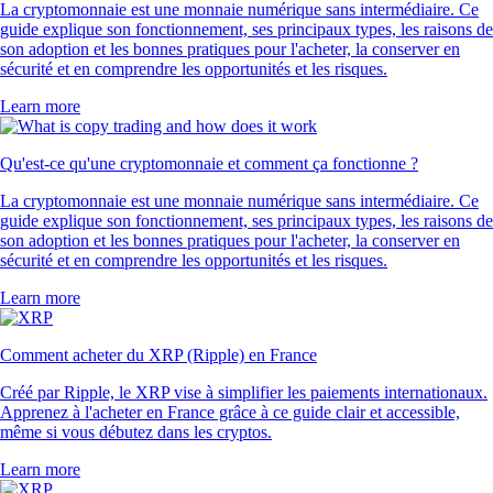
La cryptomonnaie est une monnaie numérique sans intermédiaire. Ce
guide explique son fonctionnement, ses principaux types, les raisons de
son adoption et les bonnes pratiques pour l'acheter, la conserver en
sécurité et en comprendre les opportunités et les risques.
Learn more
Qu'est-ce qu'une cryptomonnaie et comment ça fonctionne ?
La cryptomonnaie est une monnaie numérique sans intermédiaire. Ce
guide explique son fonctionnement, ses principaux types, les raisons de
son adoption et les bonnes pratiques pour l'acheter, la conserver en
sécurité et en comprendre les opportunités et les risques.
Learn more
Comment acheter du XRP (Ripple) en France
Créé par Ripple, le XRP vise à simplifier les paiements internationaux.
Apprenez à l'acheter en France grâce à ce guide clair et accessible,
même si vous débutez dans les cryptos.
Learn more