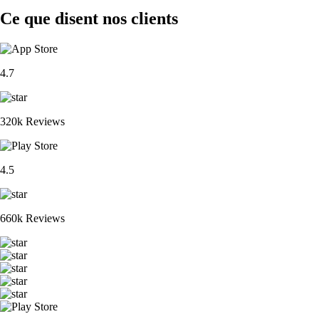
Ce que disent nos clients
4.7
320k Reviews
4.5
660k Reviews