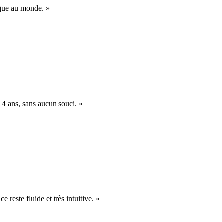
nique au monde. »
 4 ans, sans aucun souci. »
e reste fluide et très intuitive. »