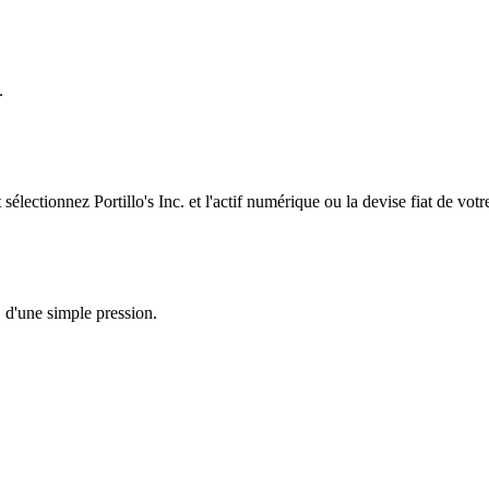
.
ectionnez Portillo's Inc. et l'actif numérique ou la devise fiat de votr
. d'une simple pression.