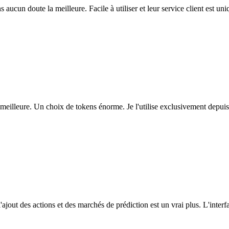
ns aucun doute la meilleure. Facile à utiliser et leur service client est u
eilleure. Un choix de tokens énorme. Je l'utilise exclusivement depuis
l'ajout des actions et des marchés de prédiction est un vrai plus. L'interfac