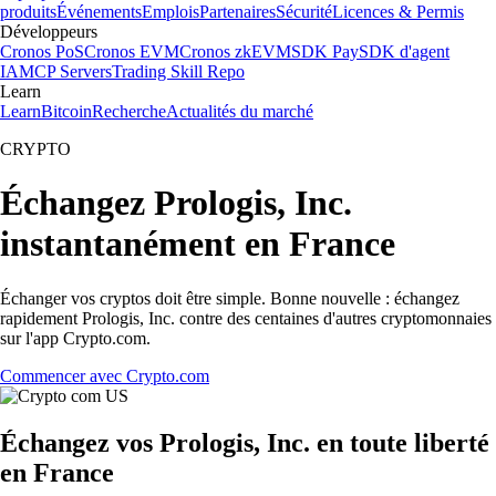
produits
Événements
Emplois
Partenaires
Sécurité
Licences & Permis
Développeurs
Cronos PoS
Cronos EVM
Cronos zkEVM
SDK Pay
SDK d'agent
IA
MCP Servers
Trading Skill Repo
Learn
Learn
Bitcoin
Recherche
Actualités du marché
CRYPTO
Échangez Prologis, Inc.
instantanément en France
Échanger vos cryptos doit être simple. Bonne nouvelle : échangez
rapidement Prologis, Inc. contre des centaines d'autres cryptomonnaies
sur l'app Crypto.com.
Commencer avec Crypto.com
Échangez vos Prologis, Inc. en toute liberté
en France