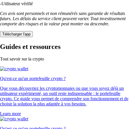
-
Utilisateur vérifié
Ces avis sont personnels et non rémunérés sans garantie de résultats
futurs. Les délais du service client peuvent varier. Tout investissement
comporte des risques et la valeur peut monter ou descendre.
Télécharger l'app
Guides et ressources
Tout savoir sur la crypto
Qu'est-ce qu'un portefeuille crypto ?
Que vous découvriez les cryptomonnaies ou que vous soyez déjà un
utilisateur expérimenté, un outil reste indispensable : le portefeuille
crypto. Ce guide vous permet de comprendre son fonctionnement et de
choisir la solution la plus adaptée à vos besoins.
Learn more
Qu'est-ce qu'un portefeuille crypto ?