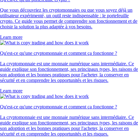
Que vous découvriez les cryptomonnaies ou que vous soyez déjà un
utilisateur expérimenté, un outil reste indispensable : le portefeuille
crypto. Ce guide vous permet de comprendre son fonctionnement et de
choisir la solution la plus adaptée à vos besoins.
Learn more
Qu'est-ce qu'une cryptomonnaie et comment ça fonctionne ?
La cryptomonnaie est une monnaie numérique sans intermédiaire. Ce
guide explique son fonctionnement, ses principaux types, les raisons de
son adoption et les bonnes pratiques pour l'acheter, la conserver en
sécurité et en comprendre les opportunités et les risques.
Learn more
Qu'est-ce qu'une cryptomonnaie et comment ça fonctionne ?
La cryptomonnaie est une monnaie numérique sans intermédiaire. Ce
guide explique son fonctionnement, ses principaux types, les raisons de
son adoption et les bonnes pratiques pour l'acheter, la conserver en
sécurité et en comprendre les opportunités et les risques.