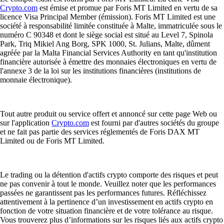
Crypto.com
est émise et promue par Foris MT Limited en vertu de sa
licence Visa Principal Member (émission). Foris MT Limited est une
société à responsabilité limitée constituée à Malte, immatriculée sous le
numéro C 90348 et dont le siège social est situé au Level 7, Spinola
Park, Triq Mikiel Ang Borg, SPK 1000, St. Julians, Malte, dûment
agréée par la Malta Financial Services Authority en tant qu'institution
financière autorisée à émettre des monnaies électroniques en vertu de
l'annexe 3 de la loi sur les institutions financières (institutions de
monnaie électronique).
Tout autre produit ou service offert et annoncé sur cette page Web ou
sur l'application
Crypto.com
est fourni par d'autres sociétés du groupe
et ne fait pas partie des services réglementés de Foris DAX MT
Limited ou de Foris MT Limited.
Le trading ou la détention d'actifs crypto comporte des risques et peut
ne pas convenir à tout le monde. Veuillez noter que les performances
passées ne garantissent pas les performances futures. Réfléchissez
attentivement à la pertinence d’un investissement en actifs crypto en
fonction de votre situation financière et de votre tolérance au risque.
Vous trouverez plus d’informations sur les risques liés aux actifs crypto