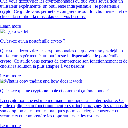
Que vous découvriez les cryptomonnaies ou que vous soyez déjà un
utilisateur expérimenté, un outil reste indispensable : le portefeuille
crypto. Ce guide vous permet de comprendre son fonctionnement et de
choisir la solution la plus adaptée à vos besoins.
Learn more
Qu'est-ce qu'un portefeuille crypto ?
Que vous découvriez les cryptomonnaies ou que vous soyez déjà un
utilisateur expérimenté, un outil reste indispensable : le portefeuille
crypto. Ce guide vous permet de comprendre son fonctionnement et de
choisir la solution la plus adaptée à vos besoins.
Learn more
Qu'est-ce qu'une cryptomonnaie et comment ça fonctionne ?
La cryptomonnaie est une monnaie numérique sans intermédiaire. Ce
guide explique son fonctionnement, ses principaux types, les raisons de
son adoption et les bonnes pratiques pour l'acheter, la conserver en
sécurité et en comprendre les opportunités et les risques.
Learn more