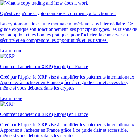
Qu'est-ce qu'une cryptomonnaie et comment ça fonctionne ?
La cryptomonnaie est une monnaie numérique sans intermédiaire. Ce
guide explique son fonctionnement, ses principaux types, les raisons de
son adoption et les bonnes pratiques pour l'acheter, la conserver en
sécurité et en comprendre les opportunités et les risques.
Learn more
Comment acheter du XRP (Ripple) en France
Créé par Ripple, le XRP vise à simplifier les paiements internationaux.
Apprenez à l'acheter en France grâce à ce guide clair et accessible,
même si vous débutez dans les cryptos.
Learn more
Comment acheter du XRP (Ripple) en France
Créé par Ripple, le XRP vise à simplifier les paiements internationaux.
Apprenez à l'acheter en France grâce à ce guide clair et accessible,
même si vous débutez dans les cryptos.