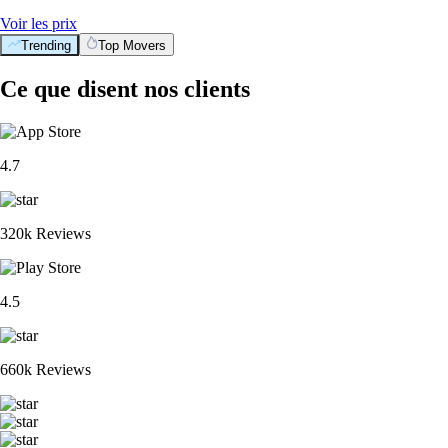
Voir les prix
Trending
Top Movers
Ce que disent nos clients
4.7
320k Reviews
4.5
660k Reviews