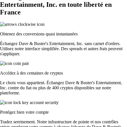
Entertainment, Inc. en toute liberté en
France
Obtenez des conversions quasi instantanées
Échangez Dave & Buster's Entertainment, Inc. sans carnet d'ordres.
Utilisez notre interface simplifiée. Des spreads et autres frais peuvent
s'appliquer.
Accédez à des centaines de cryptos
Le choix vous appartient. Échangez Dave & Buster's Entertainment,
Inc. contre du fiat ou plus de 400 cryptos disponibles sur notre
plateforme.
Protégez bien votre compte
Tradez sereinement. Notre infrastructure de pointe et nos contrôles
stricts protègent votre compte à chaque échange de Dave & Buster's