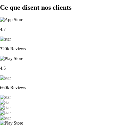
Ce que disent nos clients
4.7
320k Reviews
4.5
660k Reviews