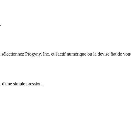
.
lectionnez Progyny, Inc. et l'actif numérique ou la devise fiat de votr
. d'une simple pression.