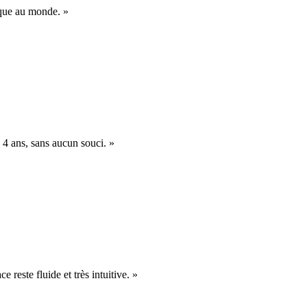
nique au monde. »
 4 ans, sans aucun souci. »
e reste fluide et très intuitive. »