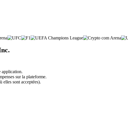
Inc.
 application.
mpenses sur la plateforme.
ù elles sont acceptées).