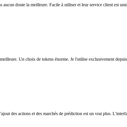
ns aucun doute la meilleure. Facile à utiliser et leur service client est u
eilleure. Un choix de tokens énorme. Je l'utilise exclusivement depuis
l'ajout des actions et des marchés de prédiction est un vrai plus. L'interfac