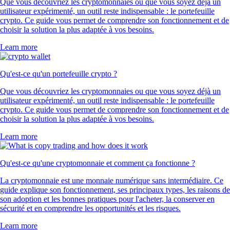
Que vous découvriez les cryptomonnaies ou que vous soyez déjà un
utilisateur expérimenté, un outil reste indispensable : le portefeuille
crypto. Ce guide vous permet de comprendre son fonctionnement et de
choisir la solution la plus adaptée à vos besoins.
Learn more
Qu'est-ce qu'un portefeuille crypto ?
Que vous découvriez les cryptomonnaies ou que vous soyez déjà un
utilisateur expérimenté, un outil reste indispensable : le portefeuille
crypto. Ce guide vous permet de comprendre son fonctionnement et de
choisir la solution la plus adaptée à vos besoins.
Learn more
Qu'est-ce qu'une cryptomonnaie et comment ça fonctionne ?
La cryptomonnaie est une monnaie numérique sans intermédiaire. Ce
guide explique son fonctionnement, ses principaux types, les raisons de
son adoption et les bonnes pratiques pour l'acheter, la conserver en
sécurité et en comprendre les opportunités et les risques.
Learn more