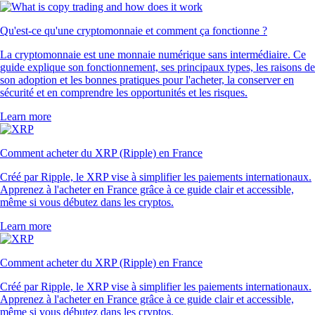
Qu'est-ce qu'une cryptomonnaie et comment ça fonctionne ?
La cryptomonnaie est une monnaie numérique sans intermédiaire. Ce
guide explique son fonctionnement, ses principaux types, les raisons de
son adoption et les bonnes pratiques pour l'acheter, la conserver en
sécurité et en comprendre les opportunités et les risques.
Learn more
Comment acheter du XRP (Ripple) en France
Créé par Ripple, le XRP vise à simplifier les paiements internationaux.
Apprenez à l'acheter en France grâce à ce guide clair et accessible,
même si vous débutez dans les cryptos.
Learn more
Comment acheter du XRP (Ripple) en France
Créé par Ripple, le XRP vise à simplifier les paiements internationaux.
Apprenez à l'acheter en France grâce à ce guide clair et accessible,
même si vous débutez dans les cryptos.