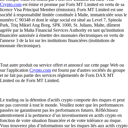
Crypto.com
est émise et promue par Foris MT Limited en vertu de sa
licence Visa Principal Member (émission). Foris MT Limited est une
société à responsabilité limitée constituée à Malte, immatriculée sous le
numéro C 90348 et dont le siège social est situé au Level 7, Spinola
Park, Triq Mikiel Ang Borg, SPK 1000, St. Julians, Malte, dûment
agréée par la Malta Financial Services Authority en tant qu'institution
financière autorisée à émettre des monnaies électroniques en vertu de
l'annexe 3 de la loi sur les institutions financières (institutions de
monnaie électronique).
Tout autre produit ou service offert et annoncé sur cette page Web ou
sur l'application
Crypto.com
est fourni par d'autres sociétés du groupe
et ne fait pas partie des services réglementés de Foris DAX MT
Limited ou de Foris MT Limited.
Le trading ou la détention d'actifs crypto comporte des risques et peut
ne pas convenir à tout le monde. Veuillez noter que les performances
passées ne garantissent pas les performances futures. Réfléchissez
attentivement à la pertinence d’un investissement en actifs crypto en
fonction de votre situation financière et de votre tolérance au risque.
Vous trouverez plus d’informations sur les risques liés aux actifs crypto