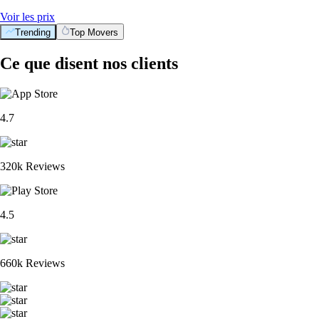
Voir les prix
Trending
Top Movers
Ce que disent nos clients
4.7
320k Reviews
4.5
660k Reviews