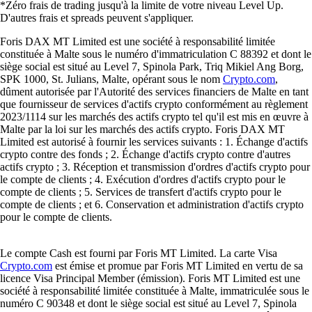
*Zéro frais de trading jusqu'à la limite de votre niveau Level Up.
D'autres frais et spreads peuvent s'appliquer.
Foris DAX MT Limited est une société à responsabilité limitée
constituée à Malte sous le numéro d'immatriculation C 88392 et dont le
siège social est situé au Level 7, Spinola Park, Triq Mikiel Ang Borg,
SPK 1000, St. Julians, Malte, opérant sous le nom
Crypto.com
,
dûment autorisée par l'Autorité des services financiers de Malte en tant
que fournisseur de services d'actifs crypto conformément au règlement
2023/1114 sur les marchés des actifs crypto tel qu'il est mis en œuvre à
Malte par la loi sur les marchés des actifs crypto. Foris DAX MT
Limited est autorisé à fournir les services suivants : 1. Échange d'actifs
crypto contre des fonds ; 2. Échange d'actifs crypto contre d'autres
actifs crypto ; 3. Réception et transmission d'ordres d'actifs crypto pour
le compte de clients ; 4. Exécution d'ordres d'actifs crypto pour le
compte de clients ; 5. Services de transfert d'actifs crypto pour le
compte de clients ; et 6. Conservation et administration d'actifs crypto
pour le compte de clients.
Le compte Cash est fourni par Foris MT Limited. La carte Visa
Crypto.com
est émise et promue par Foris MT Limited en vertu de sa
licence Visa Principal Member (émission). Foris MT Limited est une
société à responsabilité limitée constituée à Malte, immatriculée sous le
numéro C 90348 et dont le siège social est situé au Level 7, Spinola