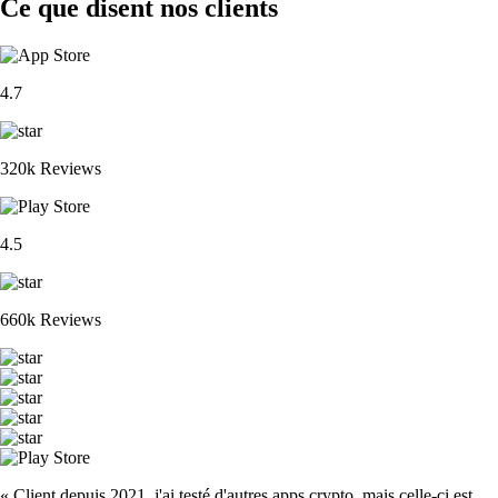
Ce que disent nos clients
4.7
320k Reviews
4.5
660k Reviews
« Client depuis 2021, j'ai testé d'autres apps crypto, mais celle-ci est