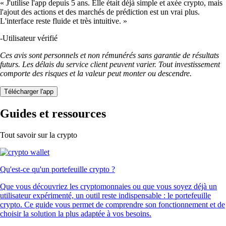
« J'utilise l'app depuis 5 ans. Elle était déjà simple et axée crypto, mais
l'ajout des actions et des marchés de prédiction est un vrai plus.
L'interface reste fluide et très intuitive. »
-
Utilisateur vérifié
Ces avis sont personnels et non rémunérés sans garantie de résultats
futurs. Les délais du service client peuvent varier. Tout investissement
comporte des risques et la valeur peut monter ou descendre.
Télécharger l'app
Guides et ressources
Tout savoir sur la crypto
Qu'est-ce qu'un portefeuille crypto ?
Que vous découvriez les cryptomonnaies ou que vous soyez déjà un
utilisateur expérimenté, un outil reste indispensable : le portefeuille
crypto. Ce guide vous permet de comprendre son fonctionnement et de
choisir la solution la plus adaptée à vos besoins.