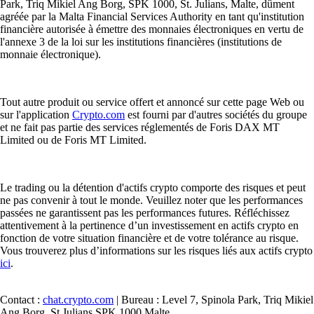
Park, Triq Mikiel Ang Borg, SPK 1000, St. Julians, Malte, dûment
agréée par la Malta Financial Services Authority en tant qu'institution
financière autorisée à émettre des monnaies électroniques en vertu de
l'annexe 3 de la loi sur les institutions financières (institutions de
monnaie électronique).
Tout autre produit ou service offert et annoncé sur cette page Web ou
sur l'application
Crypto.com
est fourni par d'autres sociétés du groupe
et ne fait pas partie des services réglementés de Foris DAX MT
Limited ou de Foris MT Limited.
Le trading ou la détention d'actifs crypto comporte des risques et peut
ne pas convenir à tout le monde. Veuillez noter que les performances
passées ne garantissent pas les performances futures. Réfléchissez
attentivement à la pertinence d’un investissement en actifs crypto en
fonction de votre situation financière et de votre tolérance au risque.
Vous trouverez plus d’informations sur les risques liés aux actifs crypto
ici
.
Contact :
chat.crypto.com
| Bureau : Level 7, Spinola Park, Triq Mikiel
Ang Borg, St Julians SPK 1000 Malte.