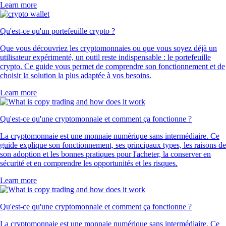
Learn more
Qu'est-ce qu'un portefeuille crypto ?
Que vous découvriez les cryptomonnaies ou que vous soyez déjà un
utilisateur expérimenté, un outil reste indispensable : le portefeuille
crypto. Ce guide vous permet de comprendre son fonctionnement et de
choisir la solution la plus adaptée à vos besoins.
Learn more
Qu'est-ce qu'une cryptomonnaie et comment ça fonctionne ?
La cryptomonnaie est une monnaie numérique sans intermédiaire. Ce
guide explique son fonctionnement, ses principaux types, les raisons de
son adoption et les bonnes pratiques pour l'acheter, la conserver en
sécurité et en comprendre les opportunités et les risques.
Learn more
Qu'est-ce qu'une cryptomonnaie et comment ça fonctionne ?
La cryptomonnaie est une monnaie numérique sans intermédiaire. Ce