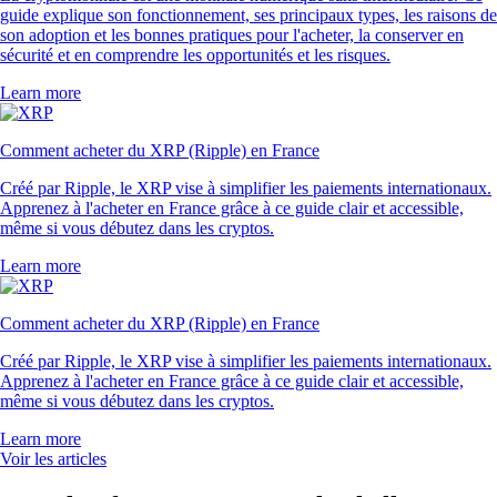
guide explique son fonctionnement, ses principaux types, les raisons de
son adoption et les bonnes pratiques pour l'acheter, la conserver en
sécurité et en comprendre les opportunités et les risques.
Learn more
Comment acheter du XRP (Ripple) en France
Créé par Ripple, le XRP vise à simplifier les paiements internationaux.
Apprenez à l'acheter en France grâce à ce guide clair et accessible,
même si vous débutez dans les cryptos.
Learn more
Comment acheter du XRP (Ripple) en France
Créé par Ripple, le XRP vise à simplifier les paiements internationaux.
Apprenez à l'acheter en France grâce à ce guide clair et accessible,
même si vous débutez dans les cryptos.
Learn more
Voir les articles