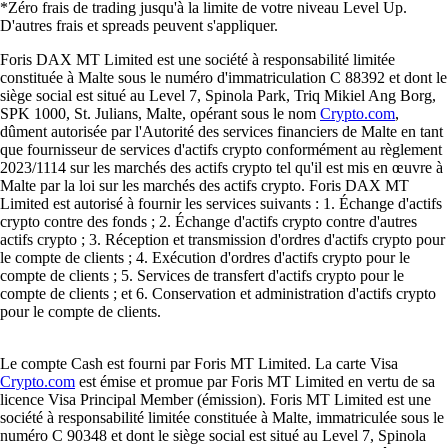
*Zéro frais de trading jusqu'à la limite de votre niveau Level Up.
D'autres frais et spreads peuvent s'appliquer.
Foris DAX MT Limited est une société à responsabilité limitée
constituée à Malte sous le numéro d'immatriculation C 88392 et dont le
siège social est situé au Level 7, Spinola Park, Triq Mikiel Ang Borg,
SPK 1000, St. Julians, Malte, opérant sous le nom
Crypto.com
,
dûment autorisée par l'Autorité des services financiers de Malte en tant
que fournisseur de services d'actifs crypto conformément au règlement
2023/1114 sur les marchés des actifs crypto tel qu'il est mis en œuvre à
Malte par la loi sur les marchés des actifs crypto. Foris DAX MT
Limited est autorisé à fournir les services suivants : 1. Échange d'actifs
crypto contre des fonds ; 2. Échange d'actifs crypto contre d'autres
actifs crypto ; 3. Réception et transmission d'ordres d'actifs crypto pour
le compte de clients ; 4. Exécution d'ordres d'actifs crypto pour le
compte de clients ; 5. Services de transfert d'actifs crypto pour le
compte de clients ; et 6. Conservation et administration d'actifs crypto
pour le compte de clients.
Le compte Cash est fourni par Foris MT Limited. La carte Visa
Crypto.com
est émise et promue par Foris MT Limited en vertu de sa
licence Visa Principal Member (émission). Foris MT Limited est une
société à responsabilité limitée constituée à Malte, immatriculée sous le
numéro C 90348 et dont le siège social est situé au Level 7, Spinola