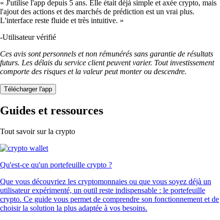
« J'utilise l'app depuis 5 ans. Elle était déjà simple et axée crypto, mais
l'ajout des actions et des marchés de prédiction est un vrai plus.
L'interface reste fluide et très intuitive. »
-
Utilisateur vérifié
Ces avis sont personnels et non rémunérés sans garantie de résultats
futurs. Les délais du service client peuvent varier. Tout investissement
comporte des risques et la valeur peut monter ou descendre.
Télécharger l'app
Guides et ressources
Tout savoir sur la crypto
Qu'est-ce qu'un portefeuille crypto ?
Que vous découvriez les cryptomonnaies ou que vous soyez déjà un
utilisateur expérimenté, un outil reste indispensable : le portefeuille
crypto. Ce guide vous permet de comprendre son fonctionnement et de
choisir la solution la plus adaptée à vos besoins.