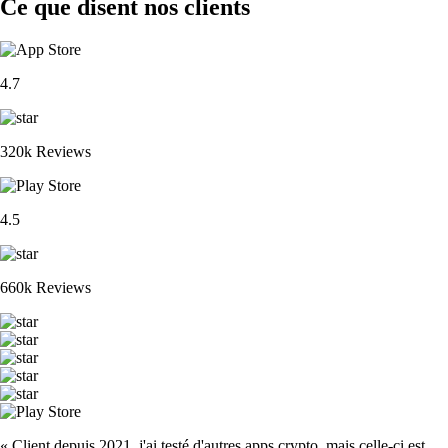
Ce que disent nos clients
4.7
320k Reviews
4.5
660k Reviews
« Client depuis 2021, j'ai testé d'autres apps crypto, mais celle-ci est