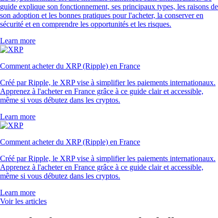
guide explique son fonctionnement, ses principaux types, les raisons de
son adoption et les bonnes pratiques pour l'acheter, la conserver en
sécurité et en comprendre les opportunités et les risques.
Learn more
Comment acheter du XRP (Ripple) en France
Créé par Ripple, le XRP vise à simplifier les paiements internationaux.
Apprenez à l'acheter en France grâce à ce guide clair et accessible,
même si vous débutez dans les cryptos.
Learn more
Comment acheter du XRP (Ripple) en France
Créé par Ripple, le XRP vise à simplifier les paiements internationaux.
Apprenez à l'acheter en France grâce à ce guide clair et accessible,
même si vous débutez dans les cryptos.
Learn more
Voir les articles