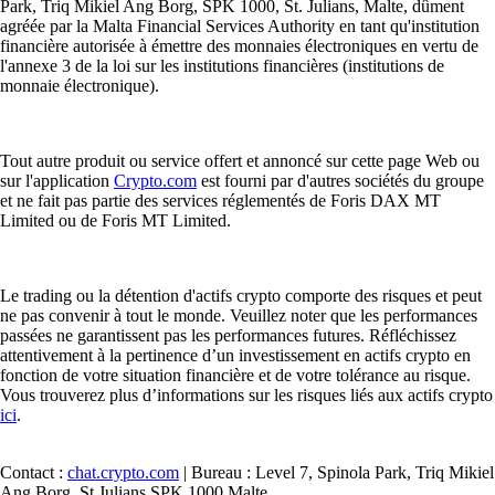
Park, Triq Mikiel Ang Borg, SPK 1000, St. Julians, Malte, dûment
agréée par la Malta Financial Services Authority en tant qu'institution
financière autorisée à émettre des monnaies électroniques en vertu de
l'annexe 3 de la loi sur les institutions financières (institutions de
monnaie électronique).
Tout autre produit ou service offert et annoncé sur cette page Web ou
sur l'application
Crypto.com
est fourni par d'autres sociétés du groupe
et ne fait pas partie des services réglementés de Foris DAX MT
Limited ou de Foris MT Limited.
Le trading ou la détention d'actifs crypto comporte des risques et peut
ne pas convenir à tout le monde. Veuillez noter que les performances
passées ne garantissent pas les performances futures. Réfléchissez
attentivement à la pertinence d’un investissement en actifs crypto en
fonction de votre situation financière et de votre tolérance au risque.
Vous trouverez plus d’informations sur les risques liés aux actifs crypto
ici
.
Contact :
chat.crypto.com
| Bureau : Level 7, Spinola Park, Triq Mikiel
Ang Borg, St Julians SPK 1000 Malte.