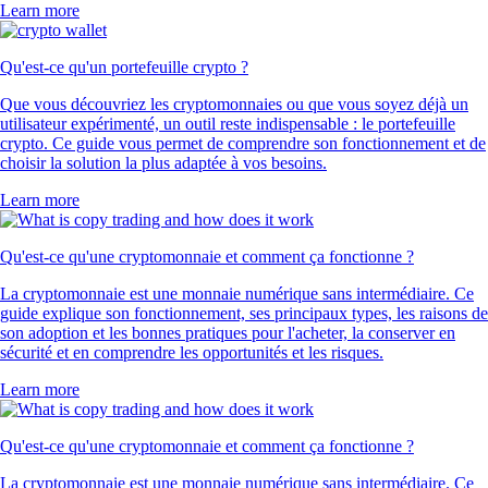
Learn more
Qu'est-ce qu'un portefeuille crypto ?
Que vous découvriez les cryptomonnaies ou que vous soyez déjà un
utilisateur expérimenté, un outil reste indispensable : le portefeuille
crypto. Ce guide vous permet de comprendre son fonctionnement et de
choisir la solution la plus adaptée à vos besoins.
Learn more
Qu'est-ce qu'une cryptomonnaie et comment ça fonctionne ?
La cryptomonnaie est une monnaie numérique sans intermédiaire. Ce
guide explique son fonctionnement, ses principaux types, les raisons de
son adoption et les bonnes pratiques pour l'acheter, la conserver en
sécurité et en comprendre les opportunités et les risques.
Learn more
Qu'est-ce qu'une cryptomonnaie et comment ça fonctionne ?
La cryptomonnaie est une monnaie numérique sans intermédiaire. Ce