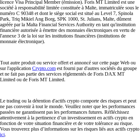
licence Visa Principal Member (émission). Foris MT Limited est une
société à responsabilité limitée constituée à Malte, immatriculée sous le
numéro C 90348 et dont le siège social est situé au Level 7, Spinola
Park, Triq Mikiel Ang Borg, SPK 1000, St. Julians, Malte, dûment
agréée par la Malta Financial Services Authority en tant qu'institution
financière autorisée à émettre des monnaies électroniques en vertu de
l'annexe 3 de la loi sur les institutions financières (institutions de
monnaie électronique).
Tout autre produit ou service offert et annoncé sur cette page Web ou
sur l'application
Crypto.com
est fourni par d'autres sociétés du groupe
et ne fait pas partie des services réglementés de Foris DAX MT
Limited ou de Foris MT Limited.
Le trading ou la détention d'actifs crypto comporte des risques et peut
ne pas convenir à tout le monde. Veuillez noter que les performances
passées ne garantissent pas les performances futures. Réfléchissez
attentivement à la pertinence d’un investissement en actifs crypto en
fonction de votre situation financière et de votre tolérance au risque.
Vous trouverez plus d’informations sur les risques liés aux actifs crypto
ici
.