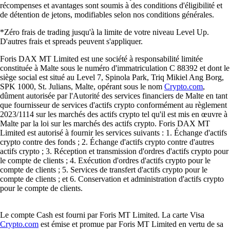
récompenses et avantages sont soumis à des conditions d'éligibilité et
de détention de jetons, modifiables selon nos conditions générales.
*Zéro frais de trading jusqu'à la limite de votre niveau Level Up.
D'autres frais et spreads peuvent s'appliquer.
Foris DAX MT Limited est une société à responsabilité limitée
constituée à Malte sous le numéro d'immatriculation C 88392 et dont le
siège social est situé au Level 7, Spinola Park, Triq Mikiel Ang Borg,
SPK 1000, St. Julians, Malte, opérant sous le nom
Crypto.com
,
dûment autorisée par l'Autorité des services financiers de Malte en tant
que fournisseur de services d'actifs crypto conformément au règlement
2023/1114 sur les marchés des actifs crypto tel qu'il est mis en œuvre à
Malte par la loi sur les marchés des actifs crypto. Foris DAX MT
Limited est autorisé à fournir les services suivants : 1. Échange d'actifs
crypto contre des fonds ; 2. Échange d'actifs crypto contre d'autres
actifs crypto ; 3. Réception et transmission d'ordres d'actifs crypto pour
le compte de clients ; 4. Exécution d'ordres d'actifs crypto pour le
compte de clients ; 5. Services de transfert d'actifs crypto pour le
compte de clients ; et 6. Conservation et administration d'actifs crypto
pour le compte de clients.
Le compte Cash est fourni par Foris MT Limited. La carte Visa
Crypto.com
est émise et promue par Foris MT Limited en vertu de sa