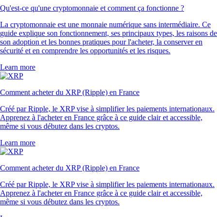
Qu'est-ce qu'une cryptomonnaie et comment ça fonctionne ?
La cryptomonnaie est une monnaie numérique sans intermédiaire. Ce
guide explique son fonctionnement, ses principaux types, les raisons de
son adoption et les bonnes pratiques pour l'acheter, la conserver en
sécurité et en comprendre les opportunités et les risques.
Learn more
Comment acheter du XRP (Ripple) en France
Créé par Ripple, le XRP vise à simplifier les paiements internationaux.
Apprenez à l'acheter en France grâce à ce guide clair et accessible,
même si vous débutez dans les cryptos.
Learn more
Comment acheter du XRP (Ripple) en France
Créé par Ripple, le XRP vise à simplifier les paiements internationaux.
Apprenez à l'acheter en France grâce à ce guide clair et accessible,
même si vous débutez dans les cryptos.