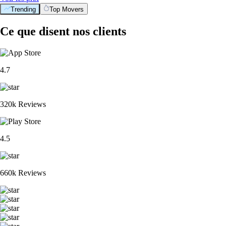
Trending
Top Movers
Ce que disent nos clients
4.7
320k Reviews
4.5
660k Reviews