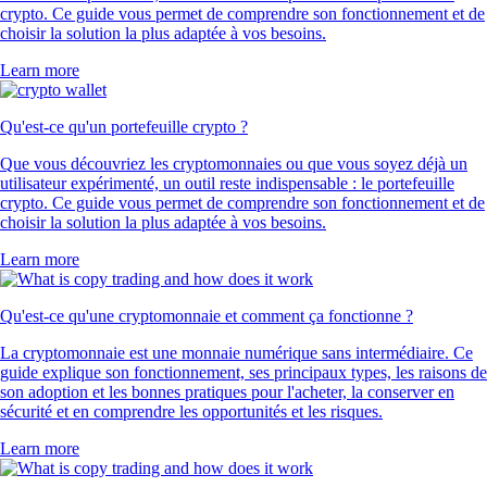
crypto. Ce guide vous permet de comprendre son fonctionnement et de
choisir la solution la plus adaptée à vos besoins.
Learn more
Qu'est-ce qu'un portefeuille crypto ?
Que vous découvriez les cryptomonnaies ou que vous soyez déjà un
utilisateur expérimenté, un outil reste indispensable : le portefeuille
crypto. Ce guide vous permet de comprendre son fonctionnement et de
choisir la solution la plus adaptée à vos besoins.
Learn more
Qu'est-ce qu'une cryptomonnaie et comment ça fonctionne ?
La cryptomonnaie est une monnaie numérique sans intermédiaire. Ce
guide explique son fonctionnement, ses principaux types, les raisons de
son adoption et les bonnes pratiques pour l'acheter, la conserver en
sécurité et en comprendre les opportunités et les risques.
Learn more