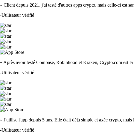
« Client depuis 2021, j'ai testé d'autres apps crypto, mais celle-ci est sa
-
Utilisateur vérifié
« Après avoir testé Coinbase, Robinhood et Kraken, Crypto.com est la m
-
Utilisateur vérifié
« J'utilise l'app depuis 5 ans. Elle était déjà simple et axée crypto, mais 
-
Utilisateur vérifié