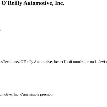
 O'Reilly Automotive, Inc.
.
électionnez O'Reilly Automotive, Inc. et l'actif numérique ou la devise
omotive, Inc. d'une simple pression.