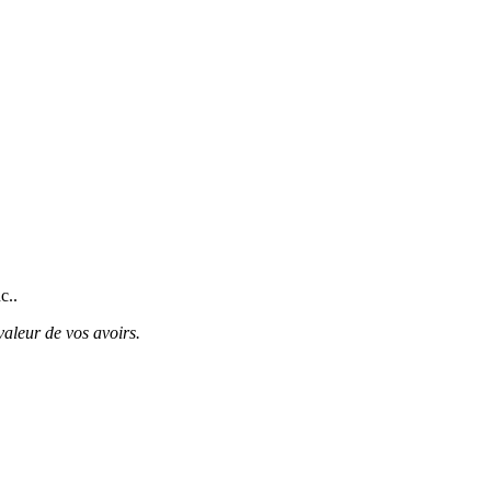
c..
valeur de vos avoirs.