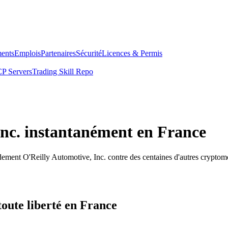
ents
Emplois
Partenaires
Sécurité
Licences & Permis
P Servers
Trading Skill Repo
Inc. instantanément en France
dement O'Reilly Automotive, Inc. contre des centaines d'autres cryptom
toute liberté en France