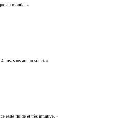
nique au monde. »
 4 ans, sans aucun souci. »
e reste fluide et très intuitive. »