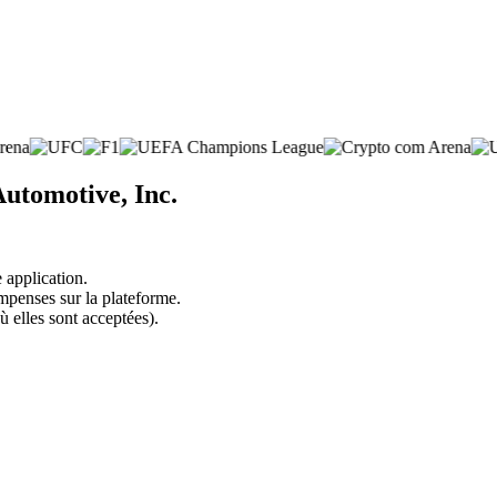
Automotive, Inc.
 application.
mpenses sur la plateforme.
ù elles sont acceptées).