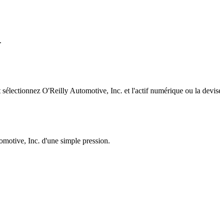
.
électionnez O'Reilly Automotive, Inc. et l'actif numérique ou la devise
omotive, Inc. d'une simple pression.