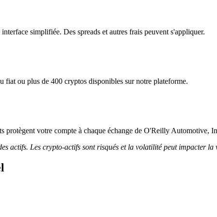
nterface simplifiée. Des spreads et autres frais peuvent s'appliquer.
 fiat ou plus de 400 cryptos disponibles sur notre plateforme.
icts protègent votre compte à chaque échange de O'Reilly Automotive, In
 actifs. Les crypto-actifs sont risqués et la volatilité peut impacter la 
l