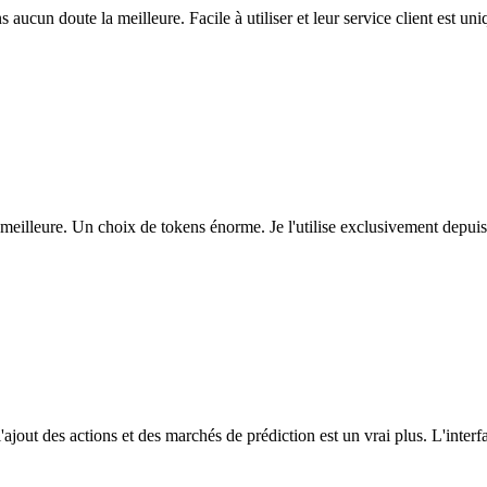
ns aucun doute la meilleure. Facile à utiliser et leur service client est u
eilleure. Un choix de tokens énorme. Je l'utilise exclusivement depuis
l'ajout des actions et des marchés de prédiction est un vrai plus. L'interfac