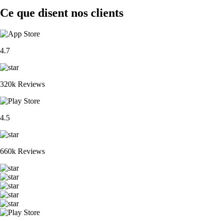
Ce que disent nos clients
4.7
320k Reviews
4.5
660k Reviews